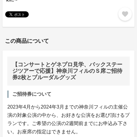
favorite
この商品について
【コンサートとゲネプロ見学、バックステー
ジツアーで応援】神奈川フィルのＳ席ご招待
券2枚とブルーダルグッズ
ご招待券について
2023年4月から2024年3月までの神奈川フィルの主催公
演の対象公演の中から、お好きな公演をお選び頂けるプ
ランです。ご希望の公演の2週間前までにお申込み下さ
い。お座席の指定はできません。