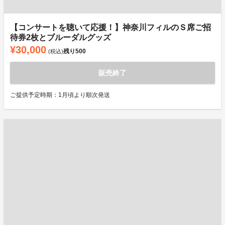
【コンサートを聴いて応援！】神奈川フィルのＳ席ご招
待券2枚とブルーダルグッズ
¥30,000
残り
500
(税込)
販売終了
ご提供予定時期：1月頃より順次発送