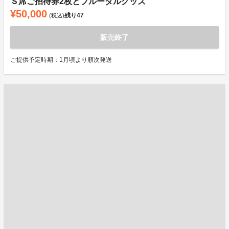
Ｓ席ご招待券2枚とブルーダルグッズ
¥50,000
残り
47
(税込)
販売終了
ご提供予定時期：1月頃より順次発送