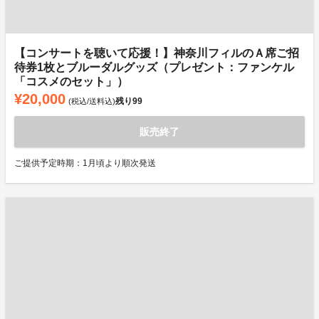
【コンサートを聴いて応援！】神奈川フィルのＡ席ご招
待券1枚とブルーダルグッズ（プレゼント：ファンケル
「コスメのセット」）
¥20,000
残り
99
(税込/送料込)
販売終了
ご提供予定時期：1月頃より順次発送