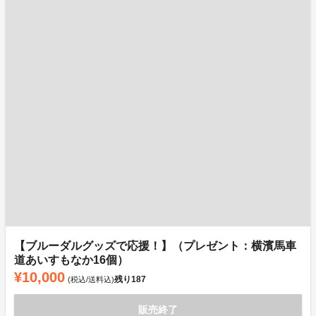
【ブルーダルグッズで応援！】（プレゼント：横濱馬車
道あいすもなか16個）
¥10,000
残り
187
(税込/送料込)
販売終了