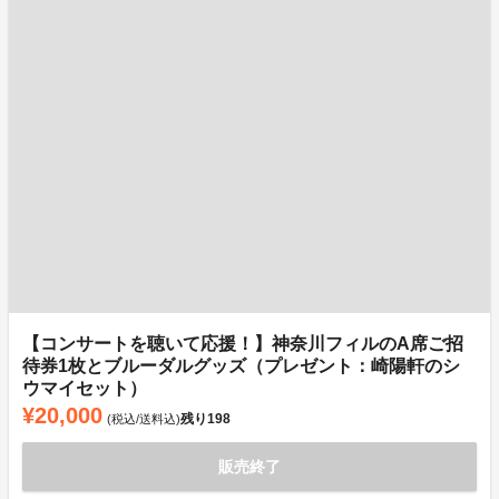
【コンサートを聴いて応援！】神奈川フィルのA席ご招
待券1枚とブルーダルグッズ（プレゼント：崎陽軒のシ
ウマイセット）
¥20,000
残り
198
(税込/送料込)
販売終了