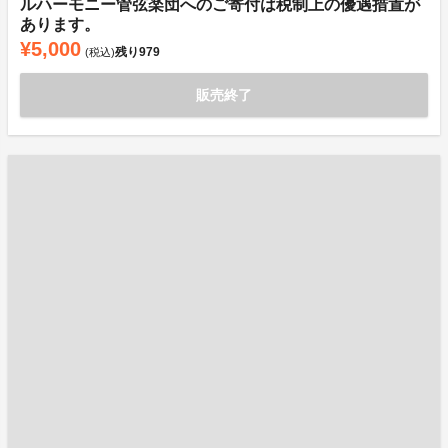
ルハーモニー管弦楽団へのご寄付は税制上の優遇措置が
あります。
¥5,000
残り
979
(税込)
販売終了