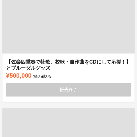
【弦楽四重奏で社歌、校歌・自作曲をCDにして応援！】
とブルーダルグッズ
¥500,000
残り
5
(税込)
販売終了