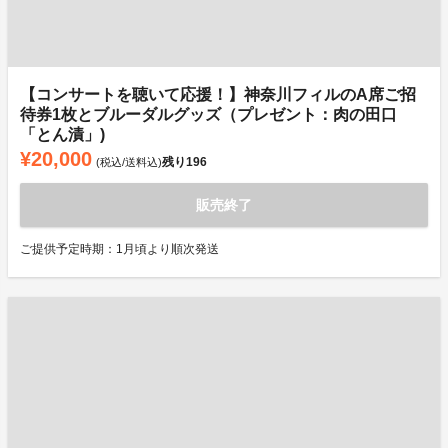
【コンサートを聴いて応援！】神奈川フィルのA席ご招
待券1枚とブルーダルグッズ（プレゼント：肉の田口
「とん漬」)
¥20,000
残り
196
(税込/送料込)
販売終了
ご提供予定時期：1月頃より順次発送