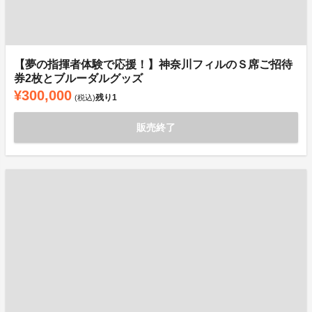
【夢の指揮者体験で応援！】神奈川フィルのＳ席ご招待
券2枚とブルーダルグッズ
¥300,000
残り
1
(税込)
販売終了