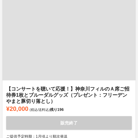
【コンサートを聴いて応援！】神奈川フィルのＡ席ご招
待券1枚とブルーダルグッズ（プレゼント：フリーデン
やまと豚切り落とし）
¥20,000
残り
196
(税込/送料込)
販売終了
ご提供予定時期：1月頃より順次発送