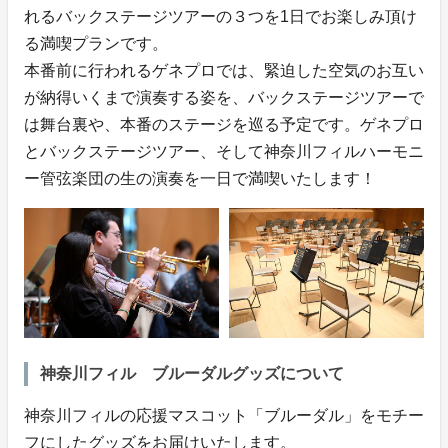
れるバックステージツアーの３つを1日でお楽しみ頂け
る満喫プランです。
本番前に行われるゲネプロでは、緊迫した空気のお互い
が納得いくまで演奏する姿を、バックステージツアーで
は舞台裏や、本番のステージを巡る予定です。ゲネプロ
とバックステージツアー、そして神奈川フィルハーモニ
ー管弦楽団の生の演奏を一日で満喫いたします！
神奈川フィル ブルーダルグッズについて
神奈川フィルの応援マスコット「ブルーダル」をモチー
フにしたグッズをお届けいたします。