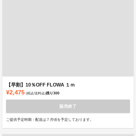
【早割】10％OFF FLOWA １ｍ
¥2,475
残り
300
(税込/送料込)
販売終了
ご提供予定時期：配送は７月頃を予定しております。