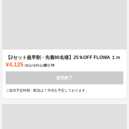
【2セット超早割・先着80名様】25％OFF FLOWA １ｍ
¥4,125
残り
78
(税込/送料込)
販売終了
ご提供予定時期：配送は７月頃を予定しております。