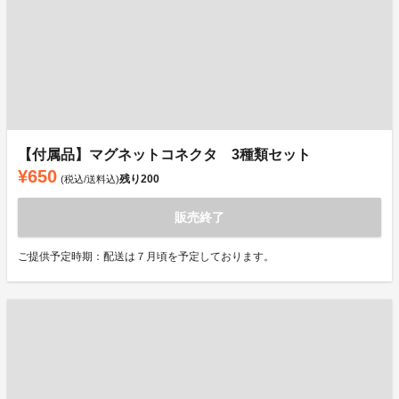
【付属品】マグネットコネクタ 3種類セット
¥650
残り
200
(税込/送料込)
販売終了
ご提供予定時期：配送は７月頃を予定しております。