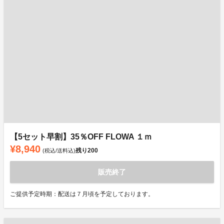
【5セット早割】35％OFF FLOWA １ｍ
¥8,940
残り
200
(税込/送料込)
販売終了
ご提供予定時期：配送は７月頃を予定しております。