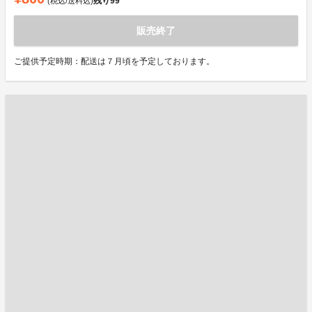
残り
99
(税込/送料込)
販売終了
ご提供予定時期：配送は７月頃を予定しております。