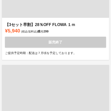
【3セット早割】28％OFF FLOWA １ｍ
¥5,940
残り
299
(税込/送料込)
販売終了
ご提供予定時期：配送は７月頃を予定しております。