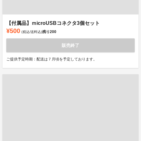
【付属品】ｍicroUSBコネクタ3個セット
¥500
残り
200
(税込/送料込)
販売終了
ご提供予定時期：配送は７月頃を予定しております。