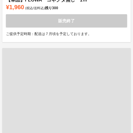
¥1,960
残り
300
(税込/送料込)
販売終了
ご提供予定時期：配送は７月頃を予定しております。