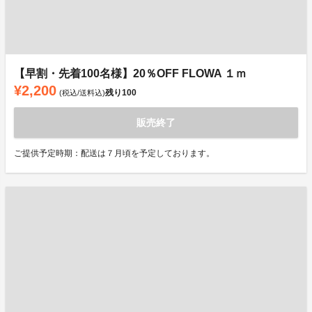
【早割・先着100名様】20％OFF FLOWA １ｍ
¥2,200
残り
100
(税込/送料込)
販売終了
ご提供予定時期：配送は７月頃を予定しております。