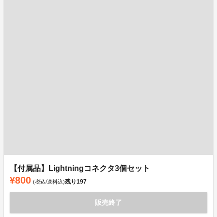
【付属品】Lightningコネクタ3個セット
¥800
残り
197
(税込/送料込)
販売終了