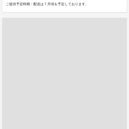
ご提供予定時期：配送は７月頃を予定しております。