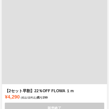
【2セット早割】22％OFF FLOWA １ｍ
¥4,290
残り
299
(税込/送料込)
販売終了