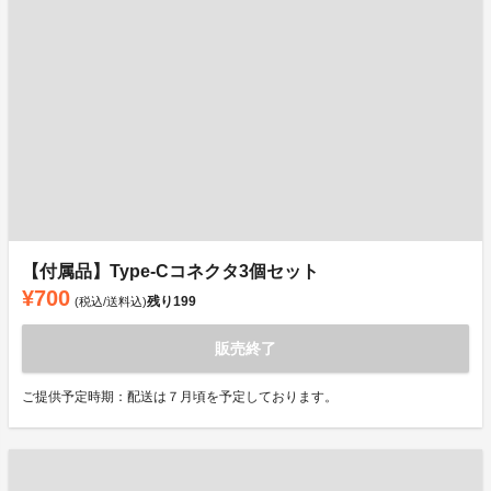
【付属品】Type-Cコネクタ3個セット
¥700
残り
199
(税込/送料込)
販売終了
ご提供予定時期：配送は７月頃を予定しております。