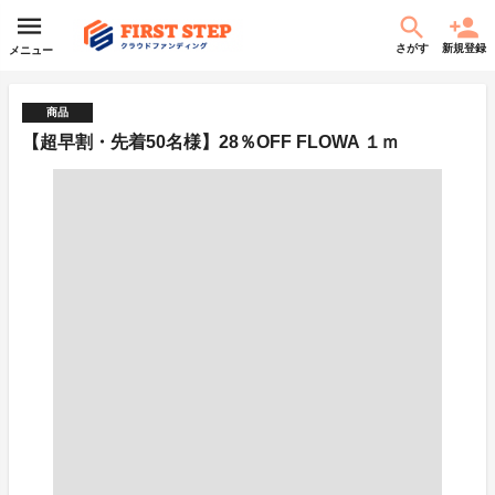
さがす
新規登録
メニュー
商品
【超早割・先着50名様】28％OFF FLOWA １ｍ