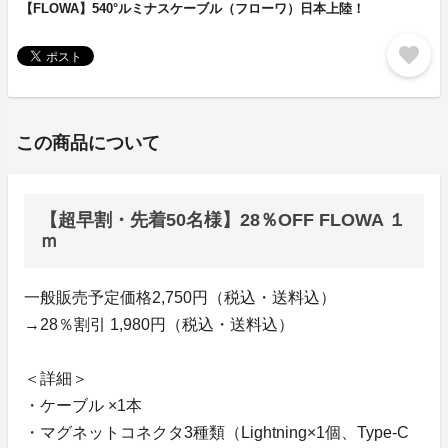
【FLOWA】540°ルミナスケーブル（フローワ）日本上陸！
favorite
この商品について
【超早割・先着50名様】28％OFF FLOWA １
ｍ
一般販売予定価格2,750円（税込・送料込）
→28％割引 1,980円（税込・送料込）
＜詳細＞
・ケーブル ×1本
・マグネットコネクタ3種類（Lightning×1個、Type-C