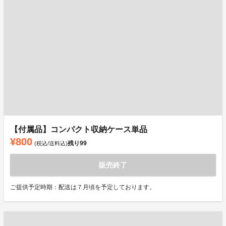
【付属品】コンパクト収納ケース単品
¥800
残り
99
(税込/送料込)
販売終了
ご提供予定時期：配送は７月頃を予定しております。