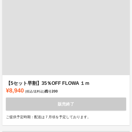
【5セット早割】35％OFF FLOWA １ｍ
¥8,940
残り
200
(税込/送料込)
販売終了
ご提供予定時期：配送は７月頃を予定しております。