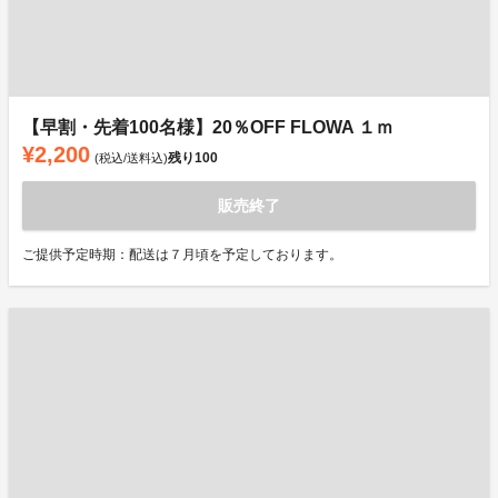
【早割・先着100名様】20％OFF FLOWA １ｍ
¥2,200
残り
100
(税込/送料込)
販売終了
ご提供予定時期：配送は７月頃を予定しております。