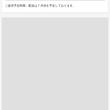
ご提供予定時期：配送は７月頃を予定しております。