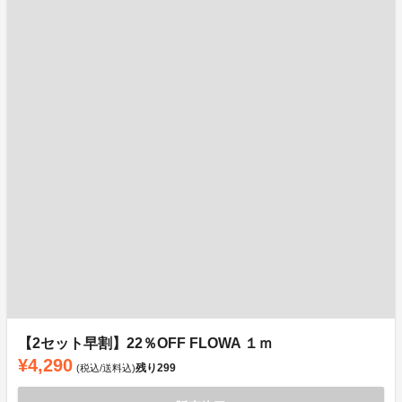
【2セット早割】22％OFF FLOWA １ｍ
¥4,290
残り
299
(税込/送料込)