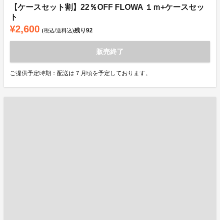
【ケースセット割】22％OFF FLOWA １ｍ+ケースセッ
ト
¥2,600
残り
92
(税込/送料込)
販売終了
ご提供予定時期：配送は７月頃を予定しております。