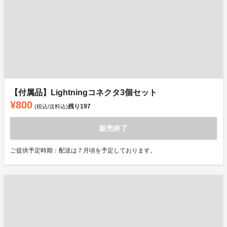
【付属品】Lightningコネクタ3個セット
¥800
残り
197
(税込/送料込)
販売終了
ご提供予定時期：配送は７月頃を予定しております。