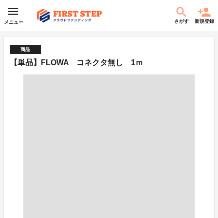
さがす
新規登録
メニュー
商品
【単品】FLOWA コネクタ無し 1ｍ