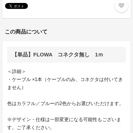
favorite
この商品について
【単品】FLOWA コネクタ無し 1ｍ
＜詳細＞
・ケーブル ×1本（ケーブルのみ、コネクタは付いてき
ません）
色はカラフル／ブルーの2色からお選びいただけます。
※デザイン・仕様は一部変更になる可能性もございま
す。ご了承ください。