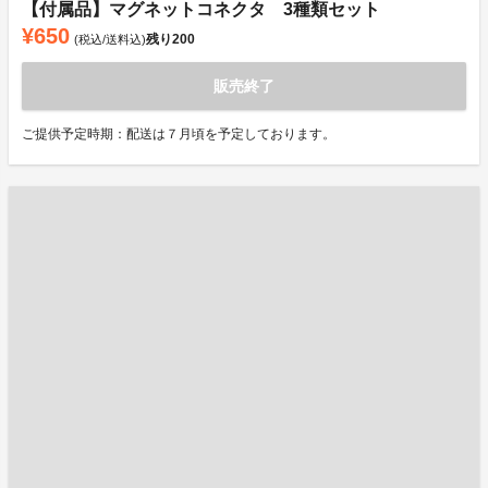
【付属品】マグネットコネクタ 3種類セット
¥650
残り
200
(税込/送料込)
販売終了
ご提供予定時期：配送は７月頃を予定しております。