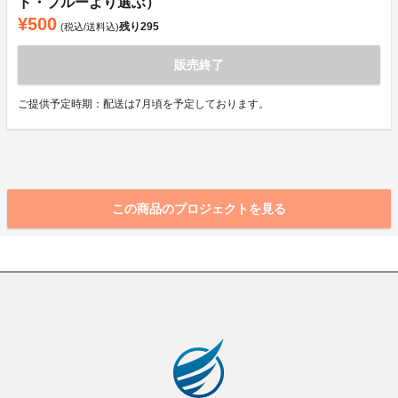
ド・ブルーより選ぶ）
¥500
残り
295
(税込/送料込)
販売終了
ご提供予定時期：配送は7月頃を予定しております。
この商品のプロジェクトを見る