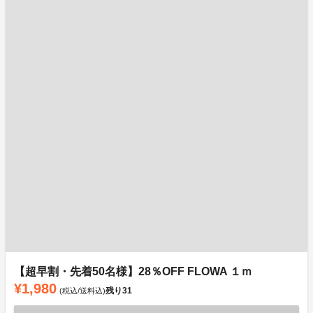
【超早割・先着50名様】28％OFF FLOWA １ｍ
¥1,980
残り
31
(税込/送料込)