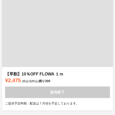
【早割】10％OFF FLOWA １ｍ
¥2,475
残り
300
(税込/送料込)
販売終了
ご提供予定時期：配送は７月頃を予定しております。