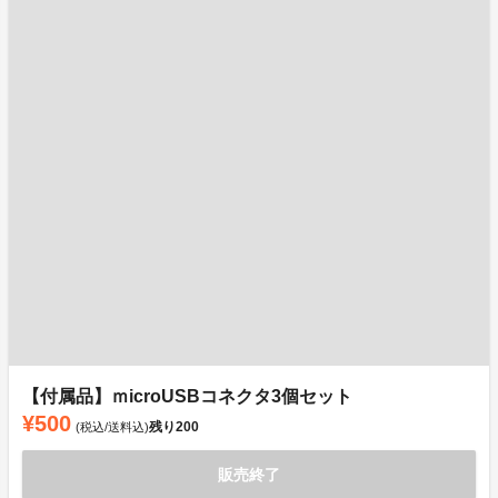
【付属品】ｍicroUSBコネクタ3個セット
¥500
残り
200
(税込/送料込)
販売終了