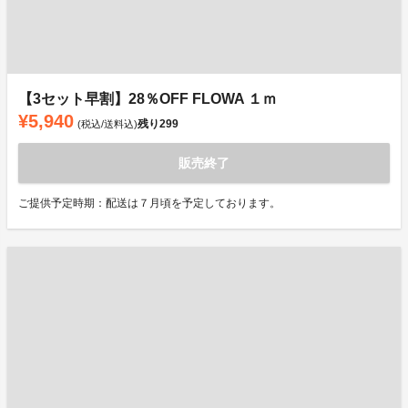
【3セット早割】28％OFF FLOWA １ｍ
¥5,940
残り
299
(税込/送料込)
販売終了
ご提供予定時期：配送は７月頃を予定しております。