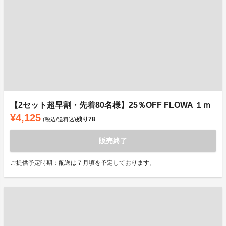
【2セット超早割・先着80名様】25％OFF FLOWA １ｍ
¥4,125
残り
78
(税込/送料込)
販売終了
ご提供予定時期：配送は７月頃を予定しております。