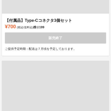
【付属品】Type-Cコネクタ3個セット
¥700
残り
199
(税込/送料込)
販売終了
ご提供予定時期：配送は７月頃を予定しております。