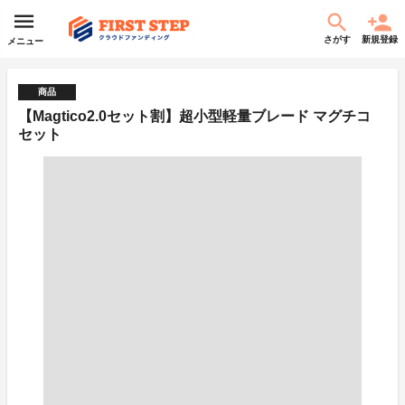
さがす
新規登録
メニュー
商品
【Magtico2.0セット割】超小型軽量ブレード マグチコ
セット