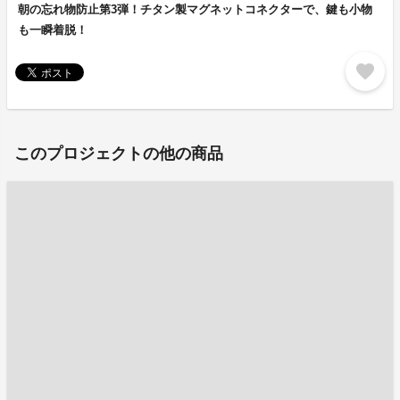
朝の忘れ物防止第3弾！チタン製マグネットコネクターで、鍵も小物
も一瞬着脱！
favorite
このプロジェクトの他の商品