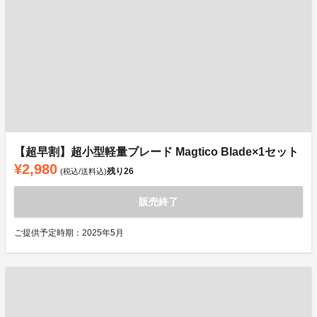
【超早割】超小型軽量ブレード Magtico Blade×1セット
¥2,980
残り
26
(税込/送料込)
販売終了
ご提供予定時期：2025年5月