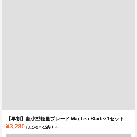
【早割】超小型軽量ブレード Magtico Blade×1セット
¥3,280
残り
50
(税込/送料込)