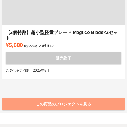
【2個特割】超小型軽量ブレード Magtico Blade×2セッ
ト
¥5,680
残り
30
(税込/送料込)
販売終了
ご提供予定時期：2025年5月
この商品のプロジェクトを見る