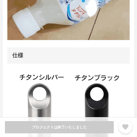
仕様
favorite
プロジェクトは終了いたしました