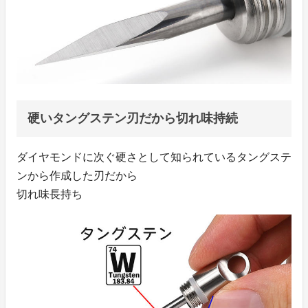
硬いタングステン刃だから切れ味持続
ダイヤモンドに次ぐ硬さとして知られているタングステ
ンから作成した刃だから
切れ味長持ち