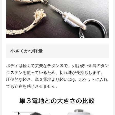
小さくかつ軽量
ボディは軽くて丈夫なチタン製で、刃は硬い金属のタン
グステンを使っているため、切れ味が長持ちします。
圧倒的な軽さ、単３電地より軽い13g。ポケットに入れ
ても存在を感じさせません。