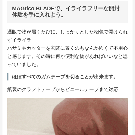
MAGtico BLADEで、イライラフリーな開封
体験を手に入れよう。
通販で物が届くたびに、しっかりとした梱包で開けられ
ずイライラ
ハサミやカッターを玄関に置くのもなんか怖くて不用心
と感じます。その時に何か便利な物があればいいなと思
っていました。
ほぼすべてのガムテープを切ることが出来ます。
紙製のクラフトテープからビニールテープまで対応