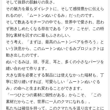
そして抜群の肌触りの良さ。
その魅力を最もダイレクトに、そして感情豊かに伝えら
れるのが、「ムートンぬいぐるみ」だったのです。
そして数あるモチーフの中でも、世界中で愛され、思わ
ず抱きしめたくなる存在である「クマ」こそが、この特
別な素材を託すのに最もふさわしい。
そう考え、「まずは、最高のムートンベアを作ろう」と
いう決意から、このムートンぬいぐるみプロジェクトは
動き出したのです。
ぬいぐるみは、頭、手足、耳と、多くの小さなパーツを
縫い合わせて作ります。
大きな面を必要とする製品には使えなかった端材も、丁
寧に切り縫いすれば、可愛らしい「ムートンぬいぐる
み」の命へと生まれ変わることができます。
「一つひとつの素材に個性がある」からこそ、 「この
素材だからこそ、世界に一人のクマになれる」。
私たちは確信を持って、このクマたちを送り出すことに