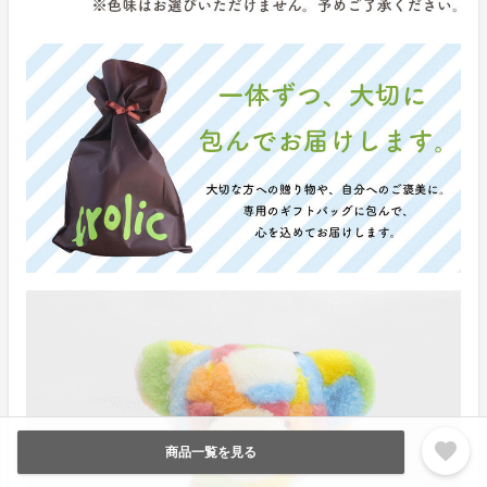
favorite
商品一覧を見る