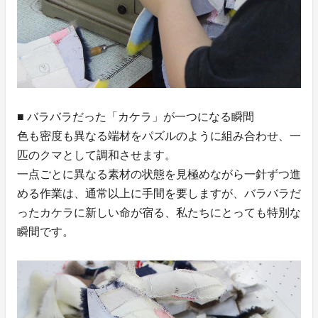
■ バラバラだった「カケラ」が一つになる瞬間
色も密度も異なる端材をパズルのように組み合わせ、一
匹のクマとして調和させます。
一点ごとに異なる素材の状態を見極めながら一針ずつ進
める作業は、通常以上に手間を要しますが、バラバラだ
ったカケラに新しい命が宿る、私たちにとっても特別な
瞬間です。