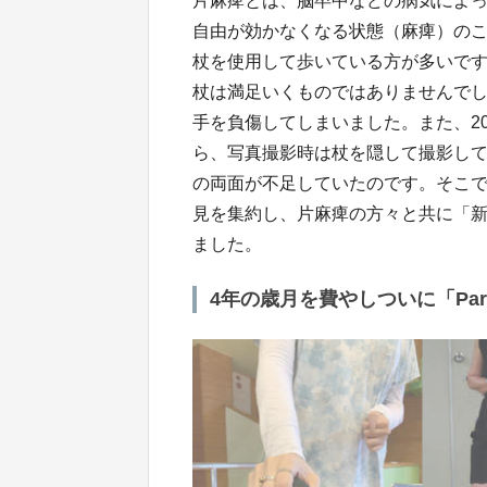
片麻痺とは、脳卒中などの病気によ
自由が効かなくなる状態（麻痺）の
杖を使用して歩いている方が多いで
杖は満足いくものではありませんでし
手を負傷してしまいました。また、2
ら、写真撮影時は杖を隠して撮影し
の両面が不足していたのです。そこ
見を集約し、片麻痺の方々と共に「新し
ました。
4年の歳月を費やしついに「Par