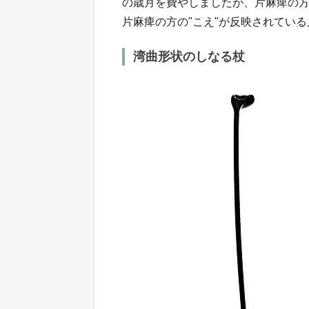
の歳月を費やしましたが、片麻痺の
片麻痺の方の"こえ"が反映されてい
湾曲形状のしなる杖