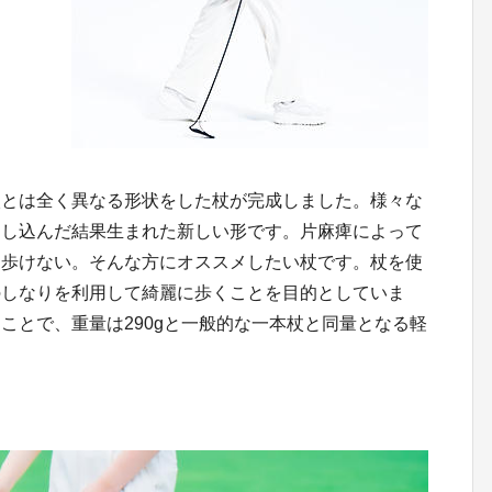
杖とは全く異なる形状をした杖が完成しました。様々な
とし込んだ結果生まれた新しい形です。片麻痺によって
く歩けない。そんな方にオススメしたい杖です。杖を使
のしなりを利用して綺麗に歩くことを目的としていま
ことで、重量は290gと一般的な一本杖と同量となる軽