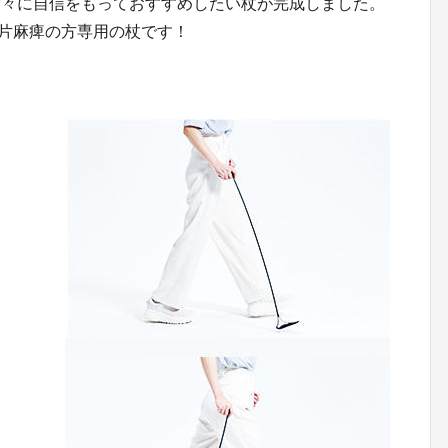
方々に自信をもっておすすめしたい杖が完成しました。
る片麻痺の方専用の杖です！