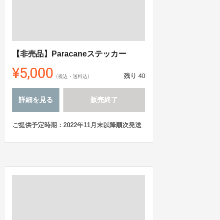
【非売品】Paracaneステッカー
¥5,000
残り
40
(税込・送料込)
詳細を見る
販売終了
ご提供予定時期：2022年11月末以降順次発送