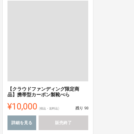
【クラウドファンディング限定商
品】携帯型カーボン製靴べら
¥10,000
残り
98
(税込・送料込)
詳細を見る
販売終了