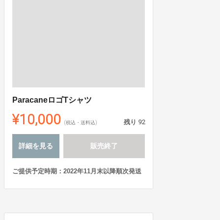
ParacaneロゴTシャツ
¥10,000
残り
92
(税込・送料込)
詳細を見る
販売終了
ご提供予定時期：2022年11月末以降順次発送