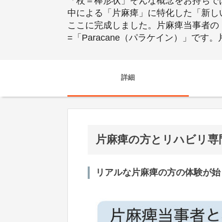
「杖＝棒形状」そんな概念をお持ちで
中による「片麻痺」に特化した「新し
ここに完成しました。片麻痺当事者の
=「Paracane（パラケイン）」です
詳細
片麻痺の方とリハビリ専
リアルな片麻痺の方の体験が始