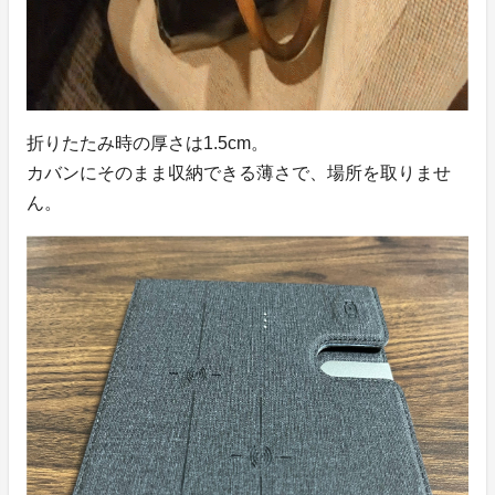
折りたたみ時の厚さは1.5cm。
カバンにそのまま収納できる薄さで、場所を取りませ
ん。