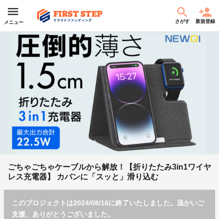
さがす
新規登録
メニュー
ごちゃごちゃケーブルから解放！【折りたたみ3in1ワイヤ
レス充電器】 カバンに「スッと」滑り込む
このプロジェクトは2024/08/16に終了いたしました。温かいご
支援、ありがとうございました。