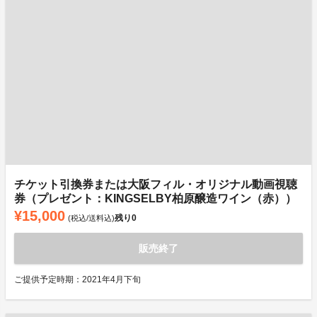
チケット引換券または大阪フィル・オリジナル動画視聴
券（プレゼント：KINGSELBY柏原醸造ワイン（赤））
¥15,000
残り
0
(税込/送料込)
販売終了
ご提供予定時期：2021年4月下旬