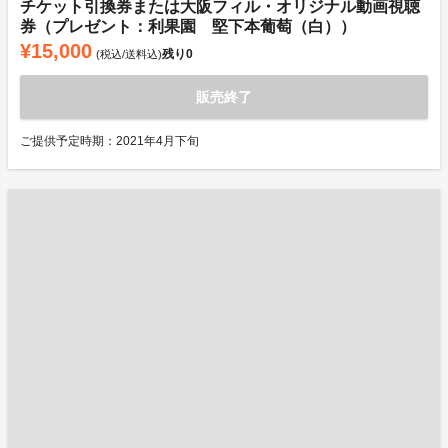
チケット引換券または大阪フィル・オリジナル動画視聴
券（プレゼント：利果園 堅下本葡萄（白））
¥15,000
残り
0
(税込/送料込)
販売終了
ご提供予定時期：2021年4月下旬