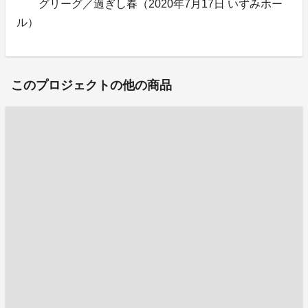
グリーグ／過ぎし春（2020年7月17日 いずみホー
ル）
このプロジェクトの他の商品