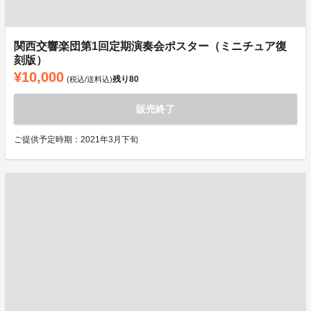
関西交響楽団第1回定期演奏会ポスター（ミニチュア復
刻版）
¥10,000
残り
80
(税込/送料込)
販売終了
ご提供予定時期：2021年3月下旬