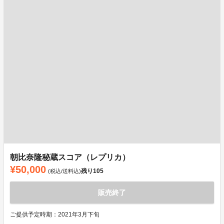
朝比奈隆秘蔵スコア（レプリカ）
¥50,000
残り
105
(税込/送料込)
販売終了
ご提供予定時期：2021年3月下旬