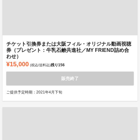
チケット引換券または大阪フィル・オリジナル動画視聴
券（プレゼント：牛乳石鹸共進社／MY FRIEND詰め合
わせ）
¥15,000
残り
156
(税込/送料込)
販売終了
ご提供予定時期：2021年4月下旬