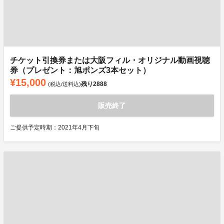
チケット引換券または大阪フィル・オリジナル動画視聴
券（プレゼント：旭ポンズ3本セット）
¥15,000
残り
2888
(税込/送料込)
販売終了
ご提供予定時期：2021年4月下旬