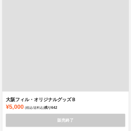
大阪フィル・オリジナルグッズＢ
¥5,000
残り
642
(税込/送料込)
販売終了