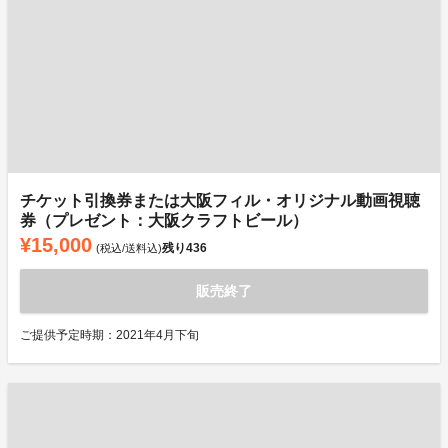
チケット引換券または大阪フィル・オリジナル動画視聴
券（プレゼント：大阪クラフトビール）
¥15,000
残り
436
(税込/送料込)
販売終了
ご提供予定時期：2021年4月下旬