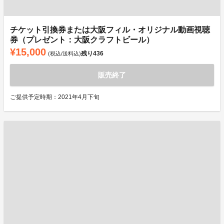
チケット引換券または大阪フィル・オリジナル動画視聴
券（プレゼント：大阪クラフトビール）
¥15,000
残り
436
(税込/送料込)
販売終了
ご提供予定時期：2021年4月下旬