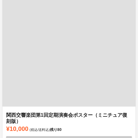
関西交響楽団第1回定期演奏会ポスター（ミニチュア復
刻版）
¥10,000
残り
80
(税込/送料込)