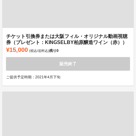
チケット引換券または大阪フィル・オリジナル動画視聴
券（プレゼント：KINGSELBY柏原醸造ワイン（赤））
¥15,000
残り
0
(税込/送料込)
販売終了
ご提供予定時期：2021年4月下旬