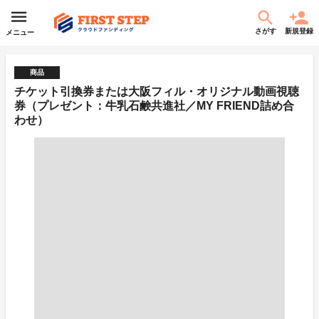
さがす
新規登録
メニュー
商品
チケット引換券または大阪フィル・オリジナル動画視聴
券（プレゼント：牛乳石鹸共進社／MY FRIEND詰め合
わせ）