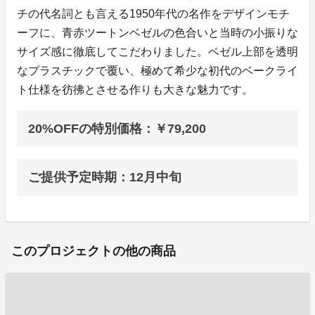
チの代名詞とも言える1950年代の名作をデザインモチ
ーフに、青赤ツートンベゼルの色合いと当時の小振りな
サイズ感に徹底してこだわりました。ベゼル上部を透明
なプラスチックで覆い、極めて希少な初代のベークライ
ト仕様を彷彿とさせる作りも大きな魅力です。
20%OFFの特別価格：￥79,200
ご提供予定時期：12月中旬
このプロジェクトの他の商品