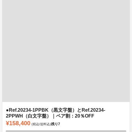
●Ref.20234-1PPBK（黒文字盤）とRef.20234-
2PPWH（白文字盤）｜ペア割：20％OFF
¥158,400
残り
7
(税込/送料込)