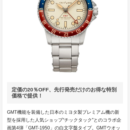
定価の20％OFF、先行発売だけのお得な特別
価格で提供！
GMT機能を装備した日本のミヨタ製プレミアム機の新
型を採用した人気ショップ“チックタック”とのコラボ企
画第4弾「GMT-1950」の白文字盤タイプ。GMTウオッ