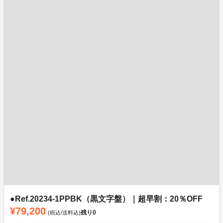
●Ref.20234-1PPBK（黒文字盤）｜超早割：20％OFF
¥79,200
残り
0
(税込/送料込)