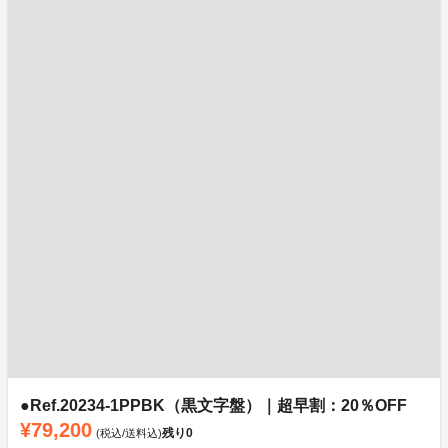
●Ref.20234-1PPBK（黒文字盤）｜超早割：20％OFF
¥79,200
残り
0
(税込/送料込)