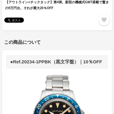
【アウトライン×チックタック】第4弾。新型の機械式GMT搭載で驚き
の9万円台。それが最大20％OFF
favorite
この商品について
●Ref.20234-1PPBK（黒文字盤）｜10％OFF