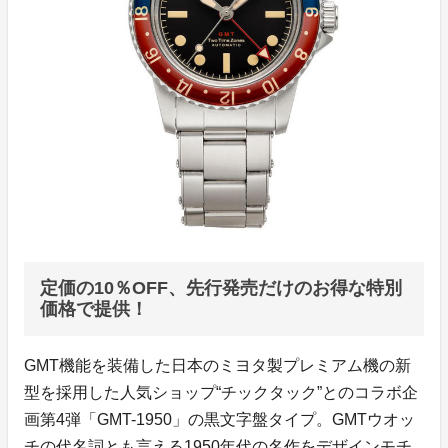
定価の10％OFF、先行発売だけのお得な特別
価格で提供！
GMT機能を装備した日本のミヨタ製プレミアム機の新
型を採用した人気ショップ“チックタック”とのコラボ企
画第4弾「GMT-1950」の黒文字盤タイプ。GMTウオッ
チの代名詞とも言える1950年代の名作をデザインモチ