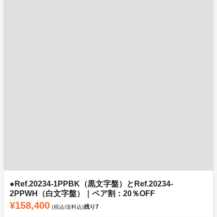
●Ref.20234-1PPBK（黒文字盤）とRef.20234-
2PPWH（白文字盤）｜ペア割：20％OFF
¥158,400
残り
7
(税込/送料込)