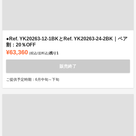
●Ref. YK20263-12-1BKとRef. YK20263-24-2BK｜ペア
割：20％OFF
¥63,360
残り
1
(税込/送料込)
販売終了
ご提供予定時期：6月中旬～下旬