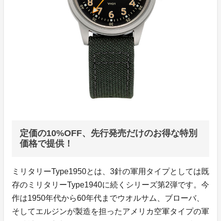
定価の10%OFF、先行発売だけのお得な特別
価格で提供！
ミリタリーType1950とは、3針の軍用タイプとしては既
存のミリタリーType1940に続くシリーズ第2弾です。今
作は1950年代から60年代までウオルサム、ブローバ、
そしてエルジンが製造を担ったアメリカ空軍タイプの軍