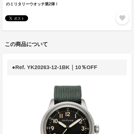
のミリタリーウオッチ第2弾！
favorite
この商品について
●Ref. YK20263-12-1BK｜10％OFF