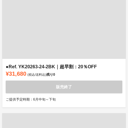
●Ref. YK20263-24-2BK｜超早割：20％OFF
¥31,680
残り
0
(税込/送料込)
販売終了
ご提供予定時期：6月中旬～下旬