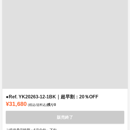
●Ref. YK20263-12-1BK｜超早割：20％OFF
¥31,680
残り
0
(税込/送料込)
販売終了