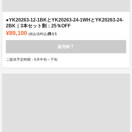
●YK20263-12-1BKとYK20263-24-1WHとYK20263-24-
2BK｜3本セット割：25％OFF
¥89,100
残り
1
(税込/送料込)
販売終了
ご提供予定時期：6月中旬～下旬