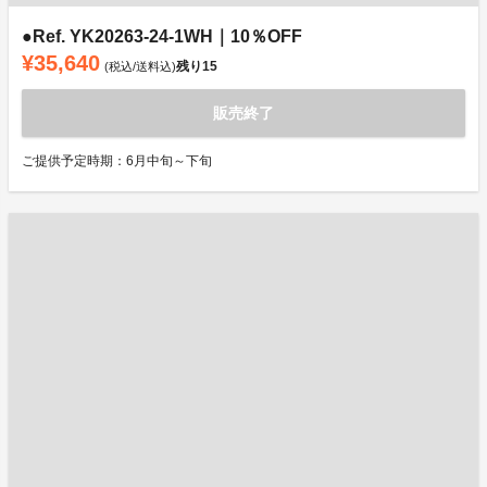
●Ref. YK20263-24-1WH｜10％OFF
¥35,640
残り
15
(税込/送料込)
販売終了
ご提供予定時期：6月中旬～下旬