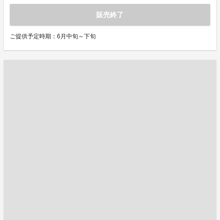
販売終了
ご提供予定時期：6月中旬～下旬