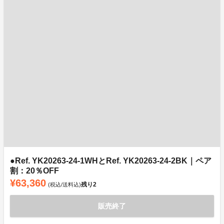
●Ref. YK20263-24-1WHとRef. YK20263-24-2BK｜ペア
割：20％OFF
¥63,360
残り
2
(税込/送料込)
販売終了