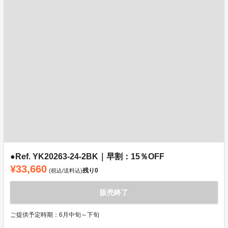
●Ref. YK20263-24-2BK｜早割：15％OFF
¥33,660
残り
0
(税込/送料込)
販売終了
ご提供予定時期：6月中旬～下旬