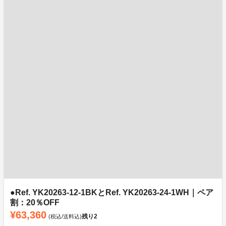
●Ref. YK20263-12-1BKとRef. YK20263-24-1WH｜ペア
割：20％OFF
¥63,360
残り
2
(税込/送料込)