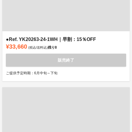
●Ref. YK20263-24-1WH｜早割：15％OFF
¥33,660
残り
8
(税込/送料込)
販売終了
ご提供予定時期：6月中旬～下旬