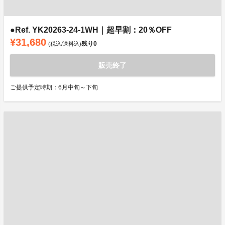
●Ref. YK20263-24-1WH｜超早割：20％OFF
¥31,680
残り
0
(税込/送料込)
販売終了
ご提供予定時期：6月中旬～下旬