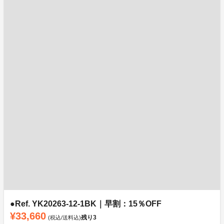
●Ref. YK20263-12-1BK｜早割：15％OFF
¥33,660
残り
3
(税込/送料込)