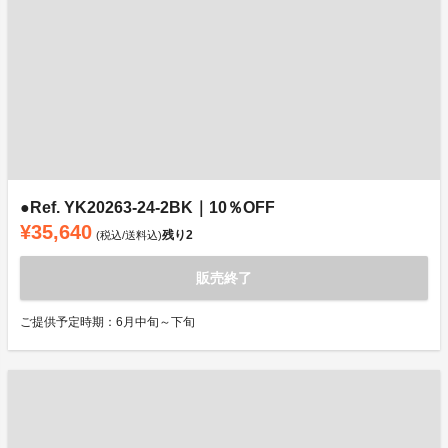
●Ref. YK20263-24-2BK｜10％OFF
¥35,640
残り
2
(税込/送料込)
販売終了
ご提供予定時期：6月中旬～下旬