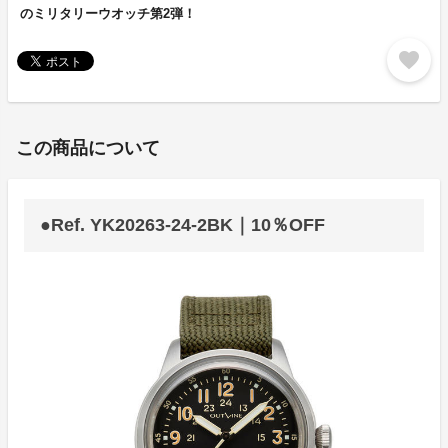
のミリタリーウオッチ第2弾！
favorite
この商品について
●Ref. YK20263-24-2BK｜10％OFF