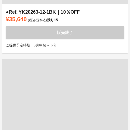
●Ref. YK20263-12-1BK｜10％OFF
¥35,640
残り
15
(税込/送料込)
販売終了
ご提供予定時期：6月中旬～下旬