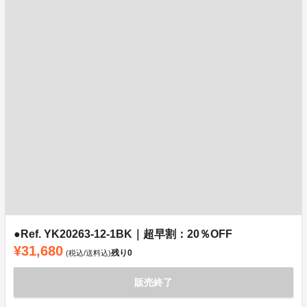
●Ref. YK20263-12-1BK｜超早割：20％OFF
¥31,680
残り
0
(税込/送料込)
販売終了