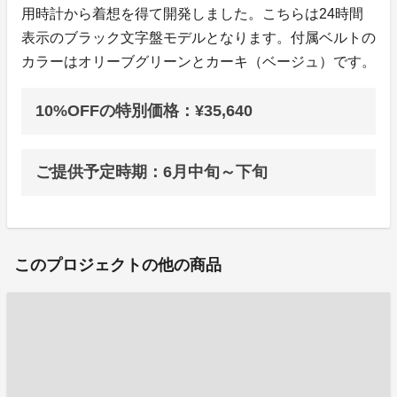
用時計から着想を得て開発しました。こちらは24時間
表示のブラック文字盤モデルとなります。付属ベルトの
カラーはオリーブグリーンとカーキ（ベージュ）です。
10%OFFの特別価格：¥35,640
ご提供予定時期：6月中旬～下旬
このプロジェクトの他の商品