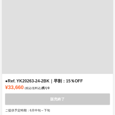
●Ref. YK20263-24-2BK｜早割：15％OFF
¥33,660
残り
0
(税込/送料込)
販売終了
ご提供予定時期：6月中旬～下旬