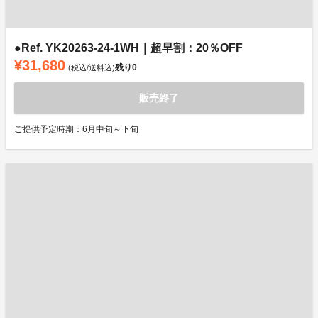
●Ref. YK20263-24-1WH｜超早割：20％OFF
¥31,680
残り
0
(税込/送料込)
販売終了
ご提供予定時期：6月中旬～下旬