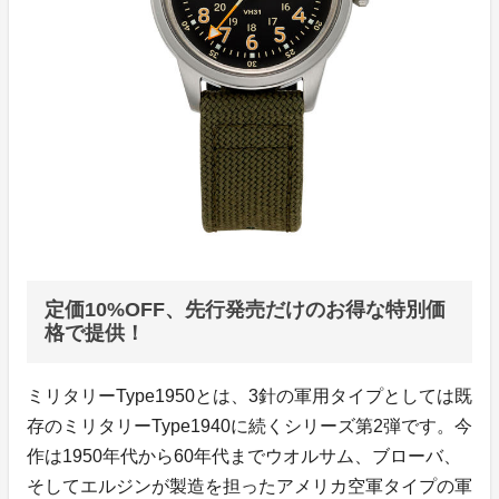
定価10%OFF、先行発売だけのお得な特別価
格で提供！
ミリタリーType1950とは、3針の軍用タイプとしては既
存のミリタリーType1940に続くシリーズ第2弾です。今
作は1950年代から60年代までウオルサム、ブローバ、
そしてエルジンが製造を担ったアメリカ空軍タイプの軍