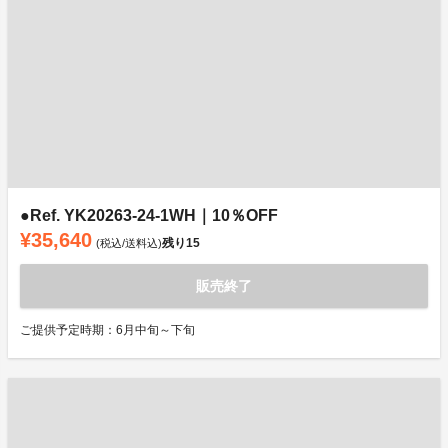
●Ref. YK20263-24-1WH｜10％OFF
¥35,640
残り
15
(税込/送料込)
販売終了
ご提供予定時期：6月中旬～下旬