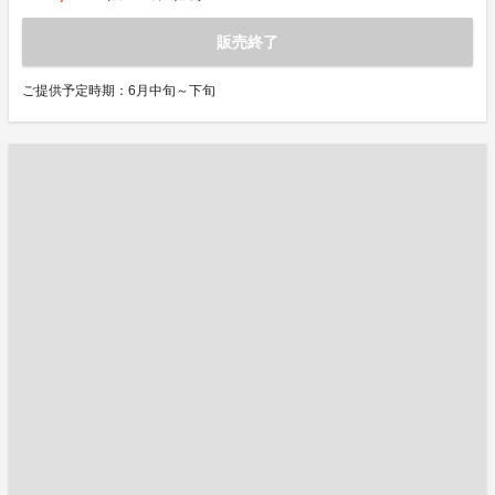
販売終了
ご提供予定時期：6月中旬～下旬