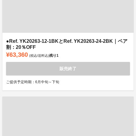
●Ref. YK20263-12-1BKとRef. YK20263-24-2BK｜ペア
割：20％OFF
¥63,360
残り
1
(税込/送料込)
販売終了
ご提供予定時期：6月中旬～下旬