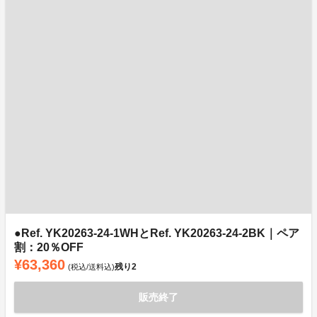
●Ref. YK20263-24-1WHとRef. YK20263-24-2BK｜ペア
割：20％OFF
¥63,360
残り
2
(税込/送料込)
販売終了