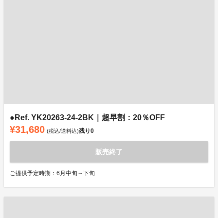
●Ref. YK20263-24-2BK｜超早割：20％OFF
¥31,680
残り
0
(税込/送料込)
販売終了
ご提供予定時期：6月中旬～下旬