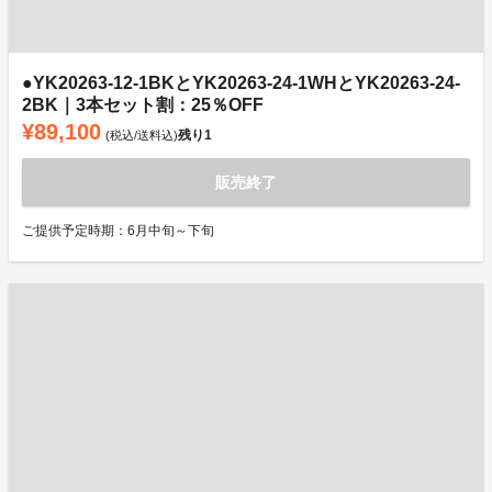
●YK20263-12-1BKとYK20263-24-1WHとYK20263-24-
2BK｜3本セット割：25％OFF
¥89,100
残り
1
(税込/送料込)
販売終了
ご提供予定時期：6月中旬～下旬