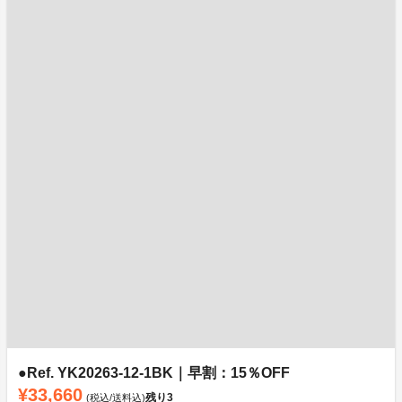
●Ref. YK20263-12-1BK｜早割：15％OFF
¥33,660
残り
3
(税込/送料込)