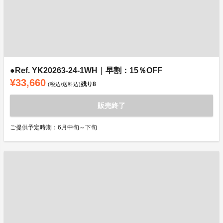
●Ref. YK20263-24-1WH｜早割：15％OFF
¥33,660
残り
8
(税込/送料込)
販売終了
ご提供予定時期：6月中旬～下旬