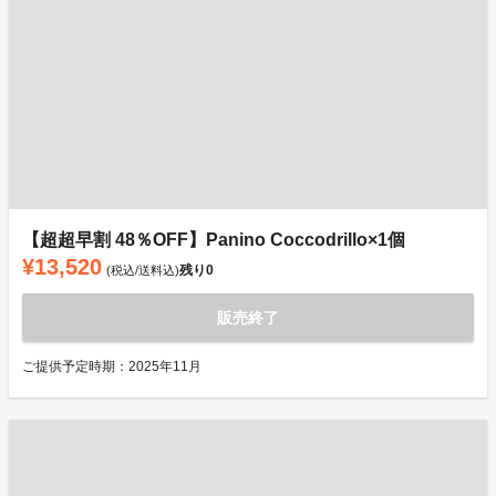
【超超早割 48％OFF】Panino Coccodrillo×1個
¥13,520
残り
0
(税込/送料込)
販売終了
ご提供予定時期：2025年11月