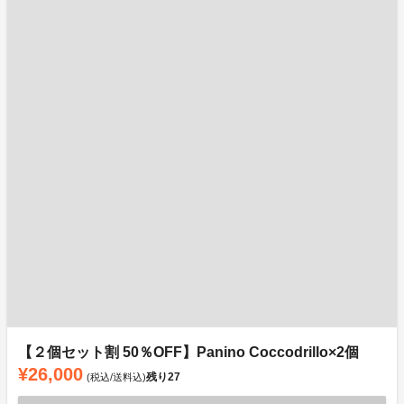
【２個セット割 50％OFF】Panino Coccodrillo×2個
¥26,000
残り
27
(税込/送料込)