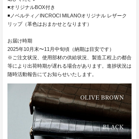
◾️オリジナルBOX付き
◾️ノベルティ／INCROCI MILANOオリジナル レザーク
リップ（革色はおまかせとなります）
お届け時期
2025年10月末〜11月中旬頃（納期は目安です）
※ご注文状況、使用部材の供給状況、製造工程上の都合
等により出荷時期が遅れる場合があります。進捗状況は
随時活動報告にてお知らせいたします。