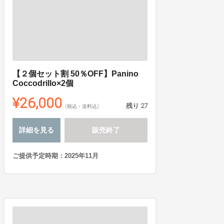
【２個セット割 50％OFF】Panino
Coccodrillo×2個
¥26,000
残り
27
(税込・送料込)
詳細を見る
販売終了
ご提供予定時期：2025年11月