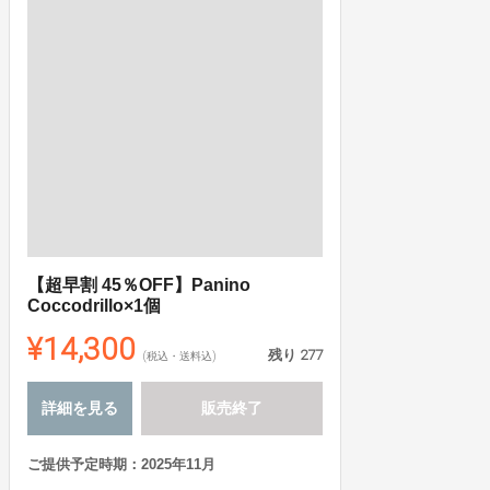
【超早割 45％OFF】Panino
Coccodrillo×1個
¥14,300
残り
277
(税込・送料込)
詳細を見る
販売終了
ご提供予定時期：2025年11月