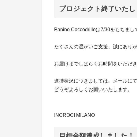
プロジェクト終了いたし
Panino Coccodrilloは7/3
たくさんの温かいご支援、誠にあり
お届けまでしばらくお時間をいただ
進捗状況につきましては、メールに
どうぞよろしくお願いいたします。
INCROCI MILANO
目標金額達成しました！