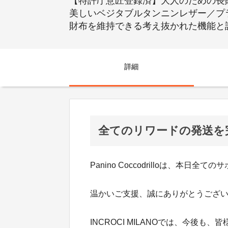
【特許庁意匠登録済】大人のための長財
美しいベジタブルタンニンレザー／プ
財布を維持できる考え抜かれた機能と
詳細
全てのリワードの発送を
Panino Coccodrilloは、
温かいご支援、誠にありがとうござ
INCROCI MILANOでは、今後