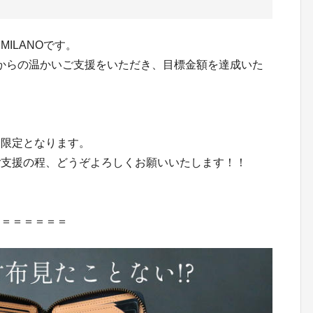
CI MILANOです。
loは、皆様からの温かいご支援をいただき、目標金額を達成いた
間限定となります。
ご支援の程、どうぞよろしくお願いいたします！！
＝＝＝＝＝＝＝