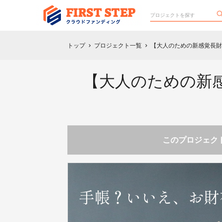
トップ
プロジェクト一覧
【大人のための新感覚長財布
chevron_right
chevron_right
【大人のための新
このプロジェクト