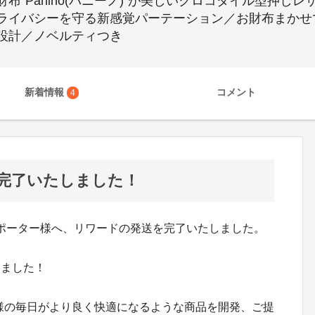
布"Panino(パニーノ)"が美しいクロコダイル型押し
ライバシーを守る新感覚パーテーション／お財布まかせ
設計／ノベルティつき
新着情報
コメント
4
完了いたしました！
本日全てのサポーター様へ、リワードの発送を完了いたしました。
いました！
も、皆様の毎日がより良く快適になるような商品を開発、ご提