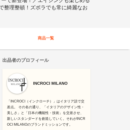
レザーで新登場！／エイジングも楽しめる
で整理整頓！ズボラでも常に綺麗なお
商品一覧
出品者のプロフィール
INCROCI MILANO
「INCROCI（インクローチ）」はイタリア語で交
差点。 その名の通り、「イタリアのデザイン性・
美しさ」と「日本の機能性・技術」を交差させ、
新しいスタンダードを創造していく。それがINCR
OCI MILANOのブランドミッションです。