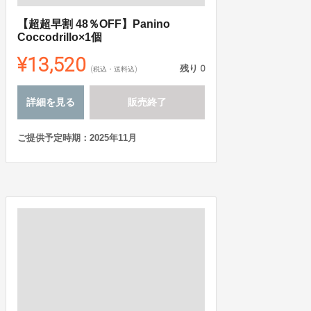
【超超早割 48％OFF】Panino
Coccodrillo×1個
¥13,520
残り
0
(税込・送料込)
詳細を見る
販売終了
ご提供予定時期：2025年11月