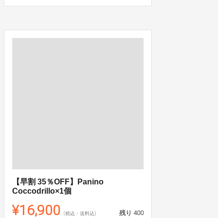
【早割 35％OFF】Panino
Coccodrillo×1個
¥16,900
残り
400
(税込・送料込)