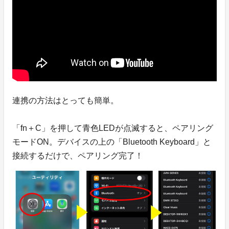
連携の方法はとっても簡単。
「fn＋C」を押して青色LEDが点滅すると、ペアリング
モードON。デバイスの上の「Bluetooth Keyboard」と
接続するだけで、ペアリング完了！