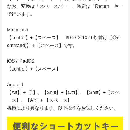
なお、変換は「スペースバー」、確定は「Return」キー
で行います。
Macintosh
【control】+【スペース】 ※OS X 10.10以前は【◇(c
ommand)】＋【スペース】です。
iOS / iPadOS
【control】+【スペース】
Android
【Alt】 + 【`】、【Shift】+【Ctrl】、【Shift】+【スペ
ース】、【Alt】+ 【スペース】
機種により異なります。以下操作をお試しください。