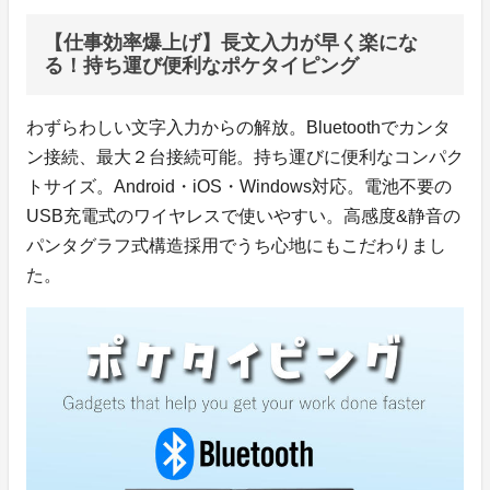
【仕事効率爆上げ】長文入力が早く楽にな
る！持ち運び便利なポケタイピング
わずらわしい文字入力からの解放。Bluetoothでカンタ
ン接続、最大２台接続可能。持ち運びに便利なコンパク
トサイズ。Android・iOS・Windows対応。電池不要の
USB充電式のワイヤレスで使いやすい。高感度&静音の
パンタグラフ式構造採用でうち心地にもこだわりまし
た。