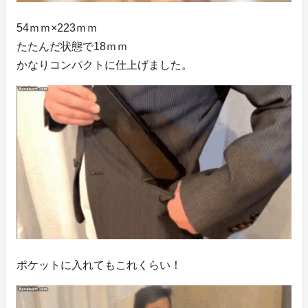
54ｍｍ×223ｍｍ
たたんだ状態で18ｍｍ
かなりコンパクトに仕上げました。
ポケットに入れてもこれくらい！