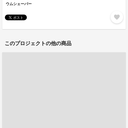
ウムシェーバー
favorite
このプロジェクトの他の商品