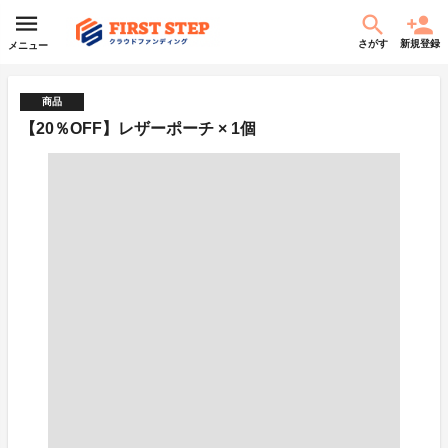
さがす
新規登録
メニュー
商品
【20％OFF】レザーポーチ × 1個