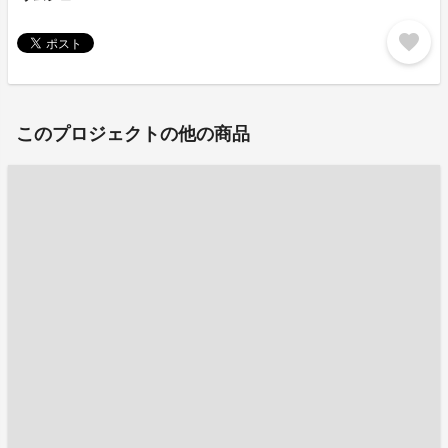
favorite
このプロジェクトの他の商品