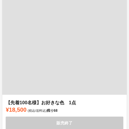
【先着100名様】お好きな色 1点
¥18,500
残り
68
(税込/送料込)
販売終了