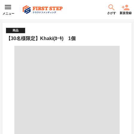
さがす
新規登録
メニュー
商品
【30名様限定】Khaki(ｶｰｷ) 1個