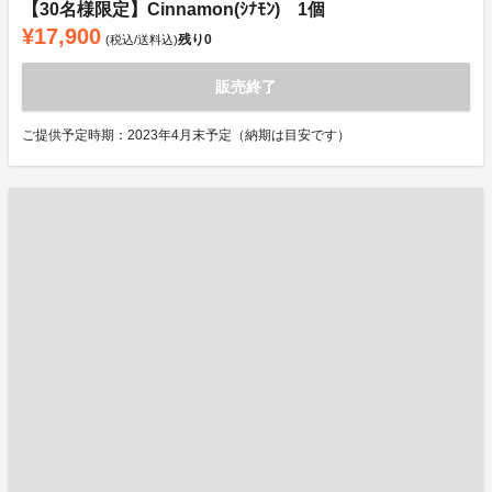
【30名様限定】Cinnamon(ｼﾅﾓﾝ) 1個
¥17,900
残り
0
(税込/送料込)
販売終了
ご提供予定時期：2023年4月末予定（納期は目安です）