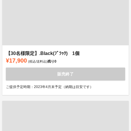
【30名様限定】.Black(ﾌﾞﾗｯｸ) 1個
¥17,900
残り
0
(税込/送料込)
販売終了
ご提供予定時期：2023年4月末予定（納期は目安です）