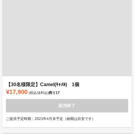
【30名様限定】Camel(ｷｬﾒﾙ) 1個
¥17,900
残り
17
(税込/送料込)
販売終了
ご提供予定時期：2023年4月末予定（納期は目安です）