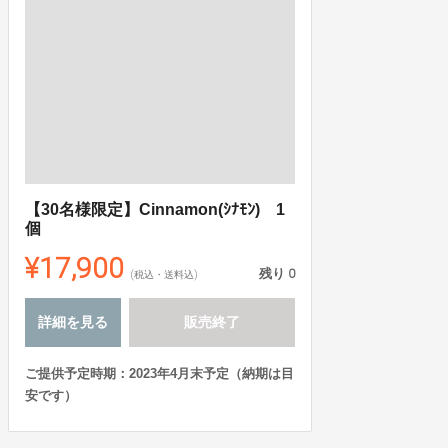
【30名様限定】Cinnamon(ｼﾅﾓﾝ) 1
個
¥17,900
残り
0
(税込・送料込)
詳細を見る
販売終了
ご提供予定時期：2023年4月末予定（納期は目
安です）