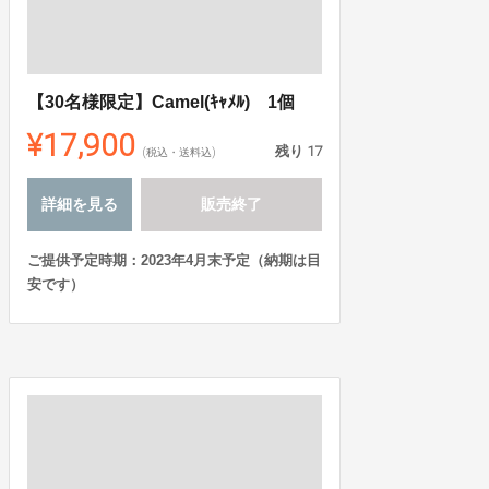
【30名様限定】Camel(ｷｬﾒﾙ) 1個
¥17,900
残り
17
(税込・送料込)
詳細を見る
販売終了
ご提供予定時期：2023年4月末予定（納期は目
安です）