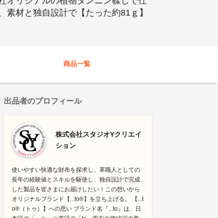
社オリジナルの植物タンニン鞣しで仕
、素材と独自設計で【たった約81ｇ】
商品一覧
出品者のプロフィール
株式会社スタジオYクリエイ
ション
使いやすい快適な財布を探求し、革職人としての
長年の経験値とスキルを駆使し、独自設計で完成
した製品を皆さまにお届けしたい！この想いから
オリジナルブランド【...to®】を立ち上げる。 【...t
o®（トゥ）】への思い ブランド名『...to』は、日