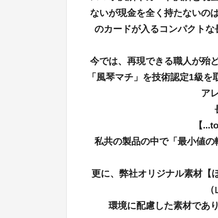
ないが現金を全く持たないの
のカードが入るコンパクトな
今では、再現できる職人が殆
「風琴マチ」を技術認定1級を
ア
【...
私共の製品の中で「最小値の
更に、弊社オリジナル素材【ほ
（
環境に配慮した素材であ