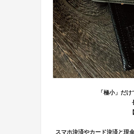
「極小」だけ
【
スマホ決済やカード決済と現