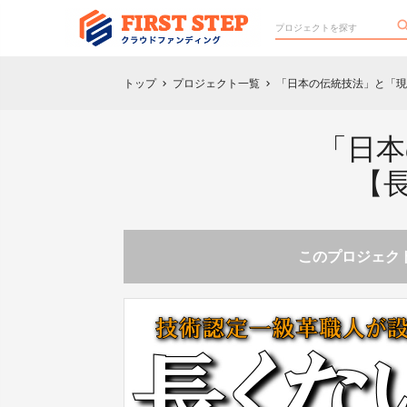
トップ
プロジェクト一覧
「日本の伝統技法」と「現
chevron_right
chevron_right
「日本
【
このプロジェクト