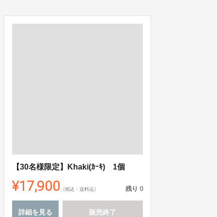
【30名様限定】Khaki(ｶｰｷ) 1個
¥17,900
残り
0
(税込・送料込)
詳細を見る
販売終了