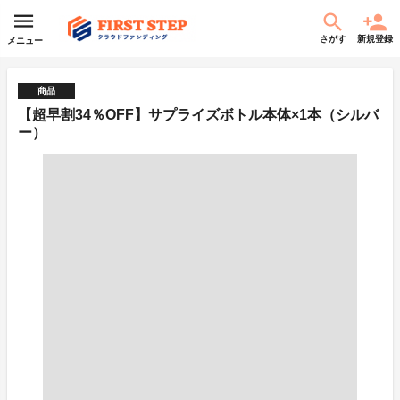
さがす
新規登録
メニュー
商品
【超早割34％OFF】サプライズボトル本体×1本（シルバ
ー）