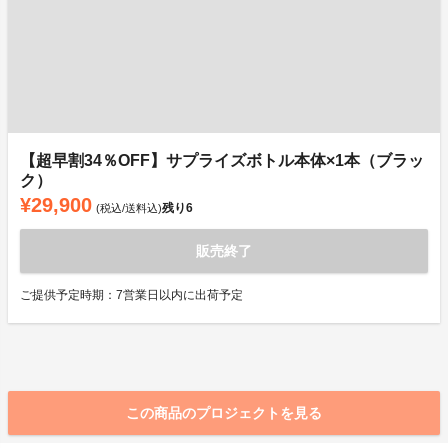
【超早割34％OFF】サプライズボトル本体×1本（ブラッ
ク）
¥29,900
残り
6
(税込/送料込)
販売終了
ご提供予定時期：7営業日以内に出荷予定
この商品のプロジェクトを見る