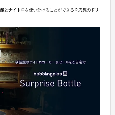
炭酸
と
ナイトロ
を使い分けることができる
２刀流のドリ