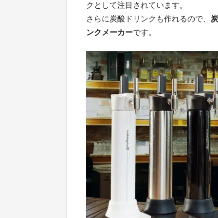
クとして注目されています。
さらに炭酸ドリンクも作れるので、
ンクメーカー
です。