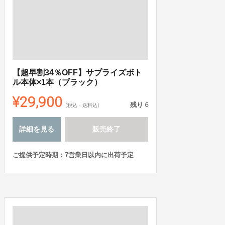
【超早割34％OFF】サプライズボト
ル本体×1本（ブラック）
¥29,900
残り
6
(税込・送料込)
詳細を見る
販売終了
ご提供予定時期：7営業日以内に出荷予定