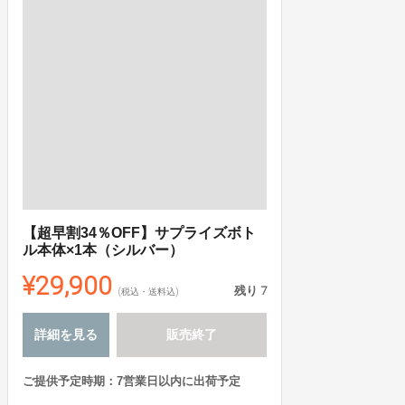
【超早割34％OFF】サプライズボト
ル本体×1本（シルバー）
¥29,900
残り
7
(税込・送料込)
詳細を見る
販売終了
ご提供予定時期：7営業日以内に出荷予定