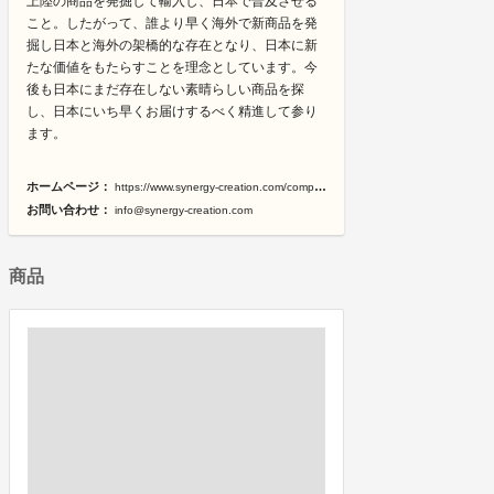
上陸の商品を発掘して輸入し、日本で普及させる
こと。したがって、誰より早く海外で新商品を発
掘し日本と海外の架橋的な存在となり、日本に新
たな価値をもたらすことを理念としています。今
後も日本にまだ存在しない素晴らしい商品を探
し、日本にいち早くお届けするべく精進して参り
ます。
ホームページ：
https://www.synergy-creation.com/company
お問い合わせ：
info@synergy-creation.com
商品