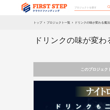
トップ
プロジェクト一覧
ドリンクの味が変わる魔法
chevron_right
chevron_right
ドリンクの味が変わ
このプロジェクト