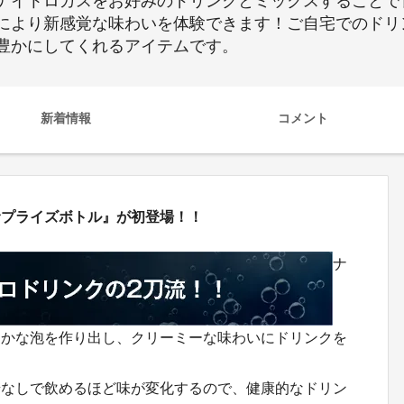
ナイトロガスをお好みのドリンクとミックスすることで
により新感覚な味わいを体験できます！ご自宅でのドリ
豊かにしてくれるアイテムです。
新着情報
コメント
サプライズボトル』が初登場！！
ナ
細かな泡を作り出し、クリーミーな味わいにドリンクを
糖なしで飲めるほど味が変化するので、健康的なドリン