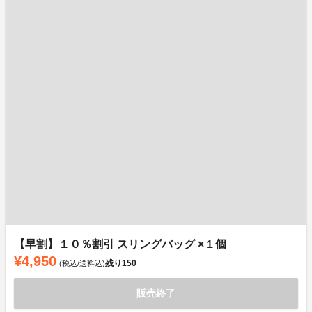
【早割】１０％割引 スリングバッグ ×１個
¥4,950
残り
150
(税込/送料込)
販売終了