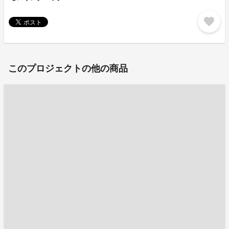
favorite
このプロジェクトの他の商品