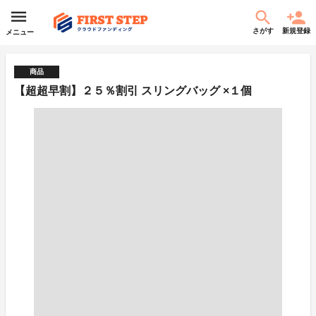
さがす
新規登録
メニュー
商品
【超超早割】２５％割引 スリングバッグ ×１個