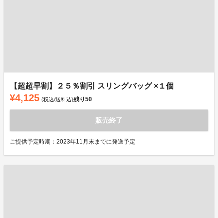
【超超早割】２５％割引 スリングバッグ ×１個
¥4,125
残り
50
(税込/送料込)
販売終了
ご提供予定時期：2023年11月末までに発送予定