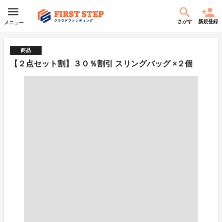
さがす
新規登録
メニュー
商品
【２点セット割】３０％割引 スリングバッグ ×２個