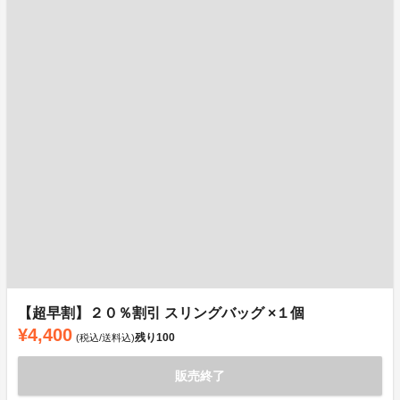
【超早割】２０％割引 スリングバッグ ×１個
¥4,400
残り
100
(税込/送料込)
販売終了