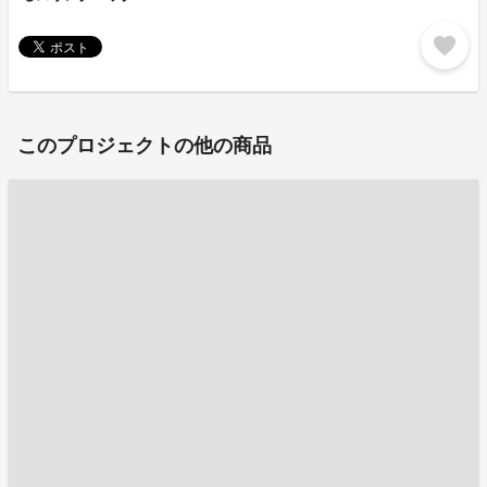
favorite
このプロジェクトの他の商品