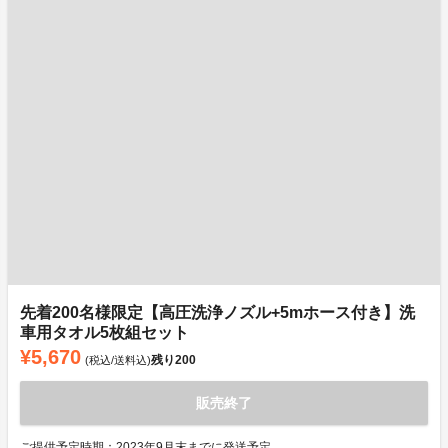
先着200名様限定【高圧洗浄ノズル+5mホース付き】洗
車用タオル5枚組セット
¥5,670
残り
200
(税込/送料込)
販売終了
ご提供予定時期：2023年9月末までに発送予定