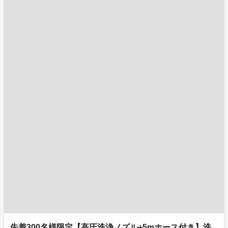
先着300名様限定【高圧洗浄ノズル+5mホース付き】洗