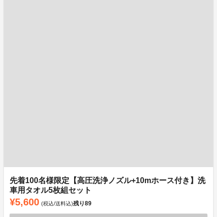
先着100名様限定【高圧洗浄ノズル+10mホース付き】洗
車用タオル5枚組セット
¥5,600
残り
89
(税込/送料込)