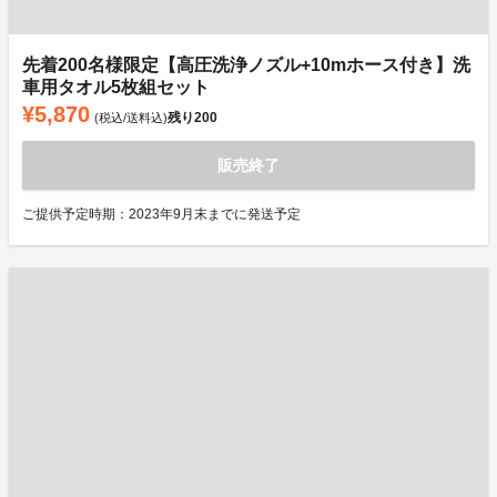
先着200名様限定【高圧洗浄ノズル+10mホース付き】洗
車用タオル5枚組セット
¥5,870
残り
200
(税込/送料込)
販売終了
ご提供予定時期：2023年9月末までに発送予定