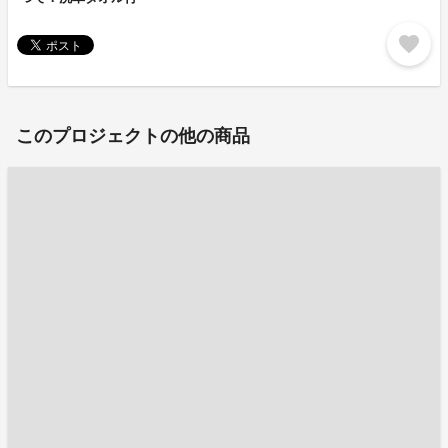
favorite
このプロジェクトの他の商品