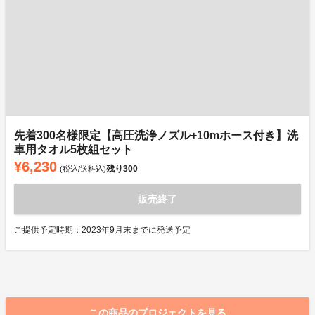
先着300名様限定【高圧洗浄ノズル+10mホース付き】洗
車用タオル5枚組セット
¥6,230
残り
300
(税込/送料込)
販売終了
ご提供予定時期：2023年9月末までに発送予定
この商品のプロジェクトを見る