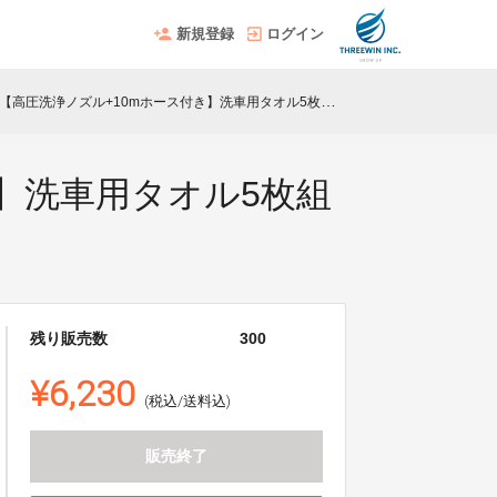
新規登録
ログイン
【高圧洗浄ノズル+10mホース付き】洗車用タオル5枚組セット
き】洗車用タオル5枚組
残り販売数
300
¥6,230
(税込/送料込)
販売終了