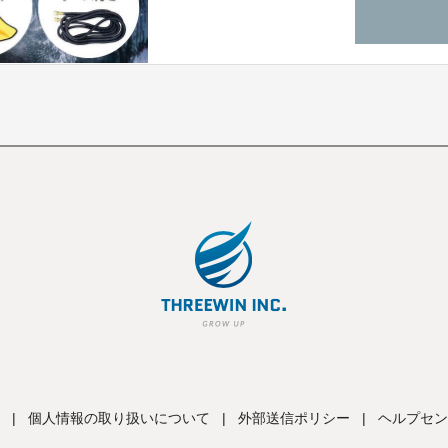
|
個人情報の取り扱いについて
|
外部送信ポリシー
|
ヘルプセン