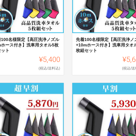
着100名様限定【高圧洗浄ノズル
先着100名様限定【高圧洗浄ノ
5mホース付き】洗車用タオル5枚
+10mホース付き】洗車用タオ
セット
枚組セット
¥5,400
¥5,
(税込/送料込)
(税込/送