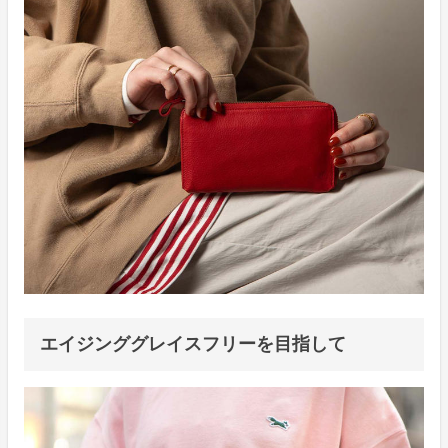
エイジンググレイスフリーを目指して