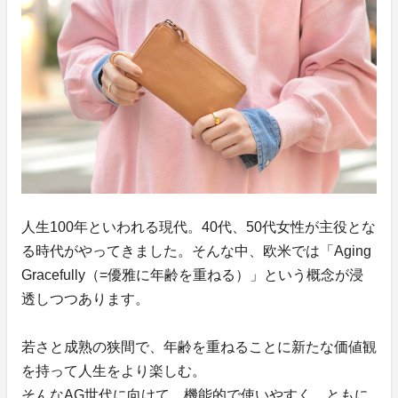
人生100年といわれる現代。40代、50代女性が主役とな
る時代がやってきました。そんな中、欧米では「Aging
Gracefully（=優雅に年齢を重ねる）」という概念が浸
透しつつあります。
若さと成熟の狭間で、年齢を重ねることに新たな価値観
を持って人生をより楽しむ。
そんなAG世代に向けて、機能的で使いやすく、ともに