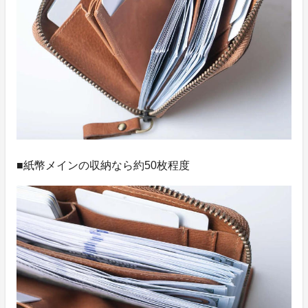
■紙幣メインの収納なら約50枚程度