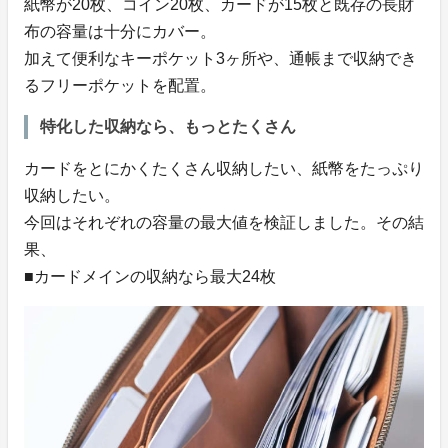
紙幣が20枚、コイン20枚、カードが15枚と既存の長財
布の容量は十分にカバー。
加えて便利なキーポケット3ヶ所や、通帳まで収納でき
るフリーポケットを配置。
特化した収納なら、もっとたくさん
カードをとにかくたくさん収納したい、紙幣をたっぷり
収納したい。
今回はそれぞれの容量の最大値を検証しました。その結
果、
■カードメインの収納なら最大24枚