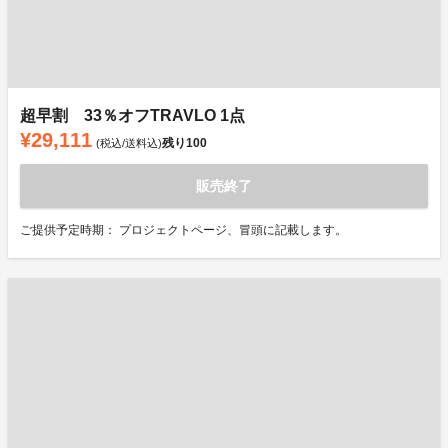
超早割 33％オフTRAVLO 1点
¥29,111
残り
100
(税込/送料込)
販売終了
ご提供予定時期： プロジェクトページ、冒頭に記載します。