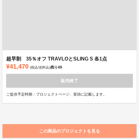
超早割 35％オフ TRAVLOとSLING S 各1点
¥41,470
残り
49
(税込/送料込)
販売終了
ご提供予定時期：プロジェクトページ、冒頭に記載します。
この商品のプロジェクトを見る