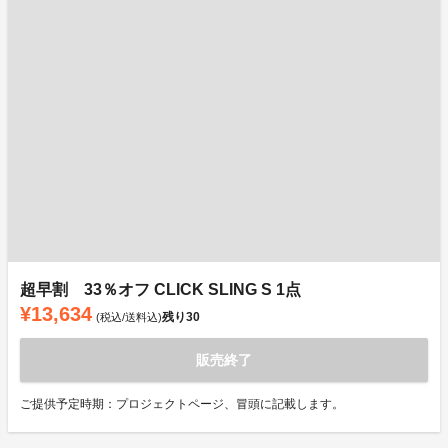
超早割 33％オフ CLICK SLING S 1点
¥13,634
残り
30
(税込/送料込)
販売終了
ご提供予定時期：プロジェクトページ、冒頭に記載します。