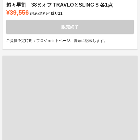
超々早割 38％オフ TRAVLOとSLING S 各1点
¥39,556
残り
21
(税込/送料込)
販売終了
ご提供予定時期：プロジェクトページ、冒頭に記載します。