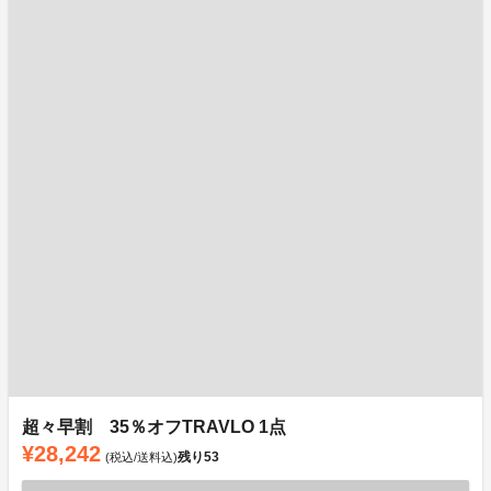
超々早割 35％オフTRAVLO 1点
¥28,242
残り
53
(税込/送料込)