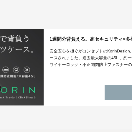
1週間分背負える。高セキュリティ×多
安全安心を担ぐがコンセプトのKorinDesignより
ースされました。過去最大容量の45L 、約
ワイヤーロック・不正開閉防止ファスナーの