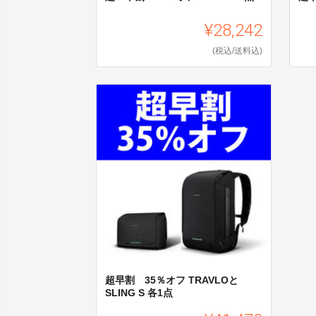
¥28,242
(税込/送料込)
超早割 35％オフ TRAVLOと
SLING S 各1点