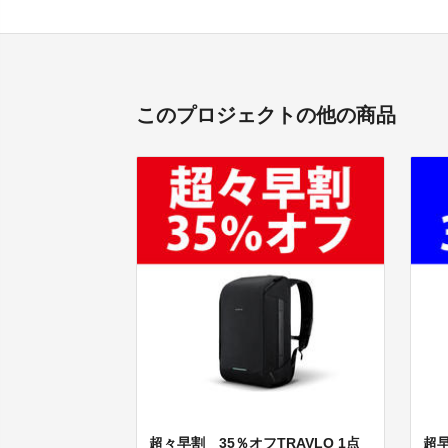
このプロジェクトの他の商品
超々早割 35％オフTRAVLO 1点
超早