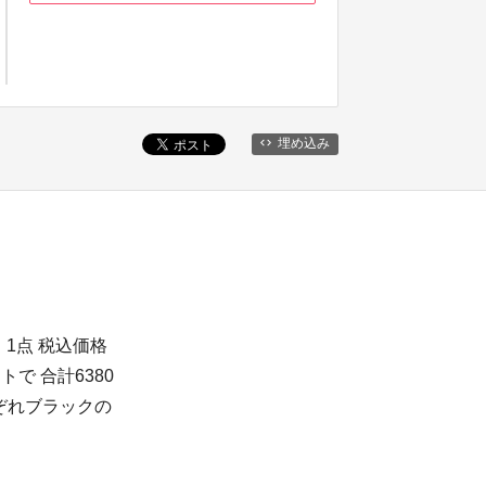
埋め込み
)」1点 税込価格
ットで 合計6380
ぞれブラックの