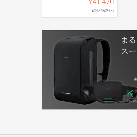
¥41,470
(税込/送料込)