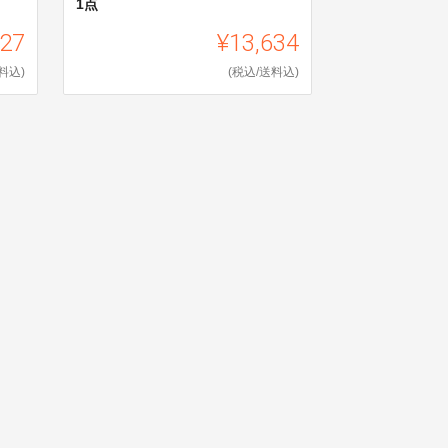
1点
227
¥13,634
料込)
(税込/送料込)