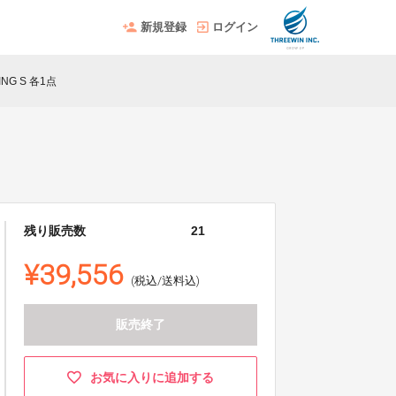
新規登録
ログイン
NG S 各1点
残り販売数
21
¥39,556
(税込/送料込)
販売終了
お気に入りに追加する