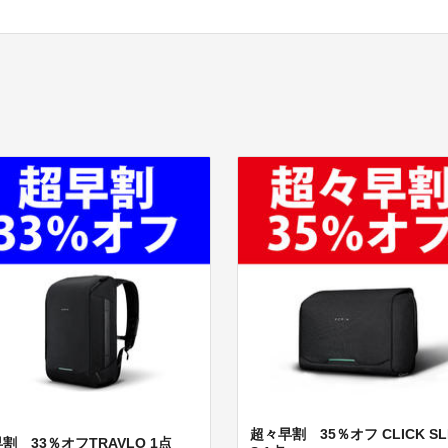
超々早割 35％オフ CLICK SL
割 33％オフTRAVLO 1点