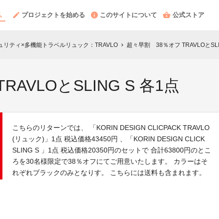
プロジェクトを始める
このサイトについて
公式ストア
リティ×多機能トラベルリュック：TRAVLO
超々早割 38％オフ TRAVLOとSLI
chevron_right
AVLOとSLING S 各1点
こちらのリターンでは、 「KORIN DESIGN CLICPACK TRAVLO
(リュック)」1点 税込価格43450円 、「KORIN DESIGN CLICK
SLING S 」1点 税込価格20350円のセットで 合計63800円のとこ
ろを30名様限定で38％オフにてご用意いたします。 カラーはそ
れぞれブラックのみとなりす。 こちらには送料も含まれます。