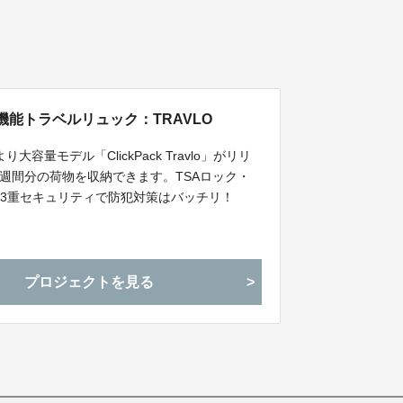
機能トラベルリュック：TRAVLO
大容量モデル「ClickPack Travlo」がリリ
一週間分の荷物を収納できます。TSAロック・
3重セキュリティで防犯対策はバッチリ！
プロジェクトを見る