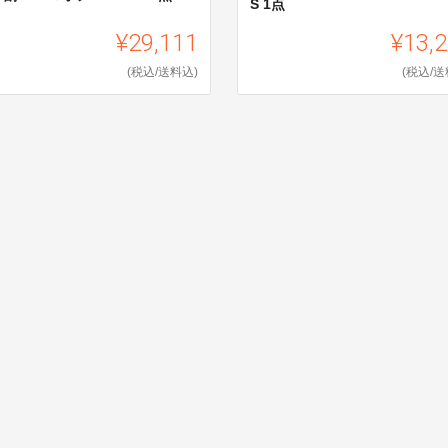
S 1点
¥29,111
¥13,
(税込/送料込)
(税込/送