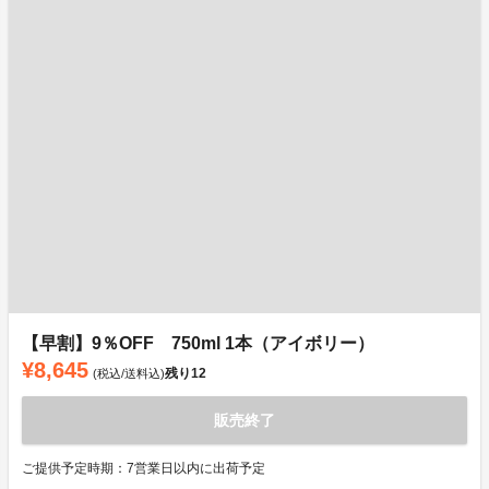
【早割】9％OFF 750ml 1本（アイボリー）
¥8,645
残り
12
(税込/送料込)
販売終了
ご提供予定時期：7営業日以内に出荷予定