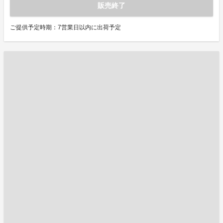
販売終了
ご提供予定時期：7営業日以内に出荷予定