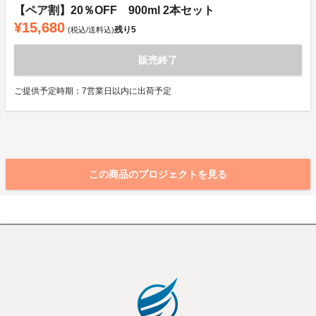
【ペア割】20％OFF 900ml 2本セット
¥15,680
残り
5
(税込/送料込)
販売終了
ご提供予定時期：7営業日以内に出荷予定
この商品のプロジェクトを見る