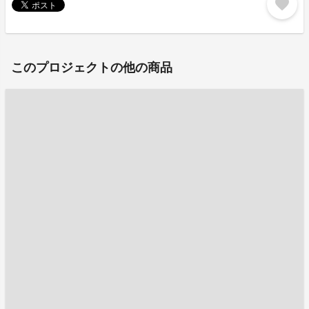
favorite
このプロジェクトの他の商品