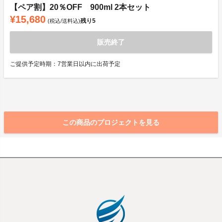
【ペア割】20％OFF 900ml 2本セット
¥15,680
残り
5
(税込/送料込)
販売終了
ご提供予定時期：7営業日以内に出荷予定
この商品のプロジェクトを見る