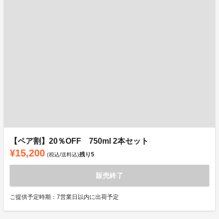
【ペア割】20％OFF 750ml 2本セット
¥15,200
残り
5
(税込/送料込)
販売終了
ご提供予定時期：7営業日以内に出荷予定