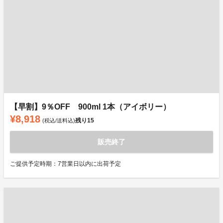
【早割】9％OFF 900ml 1本（アイボリー）
¥8,918
残り
15
(税込/送料込)
販売終了
ご提供予定時期：7営業日以内に出荷予定