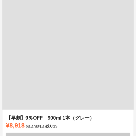
【早割】9％OFF 900ml 1本（グレー）
¥8,918
残り
15
(税込/送料込)