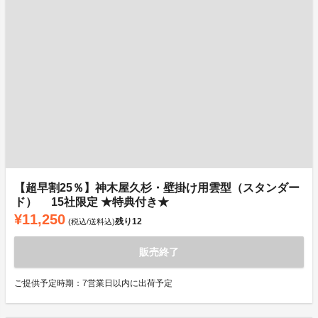
【超早割25％】神木屋久杉・壁掛け用雲型（スタンダー
ド） 15社限定 ★特典付き★
¥11,250
残り
12
(税込/送料込)
販売終了
ご提供予定時期：7営業日以内に出荷予定