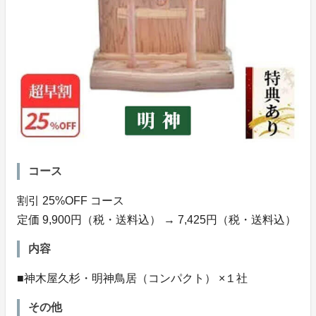
コース
割引 25%OFF コース
定価 9,900円（税・送料込） → 7,425円（税・送料込）
内容
■神木屋久杉・明神鳥居（コンパクト） ×１社
その他