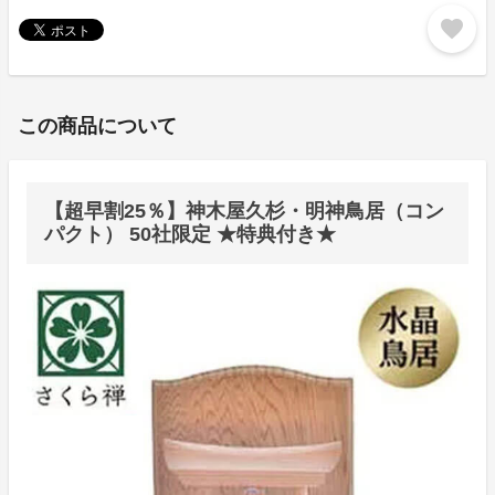
favorite
この商品について
【超早割25％】神木屋久杉・明神鳥居（コン
パクト） 50社限定 ★特典付き★