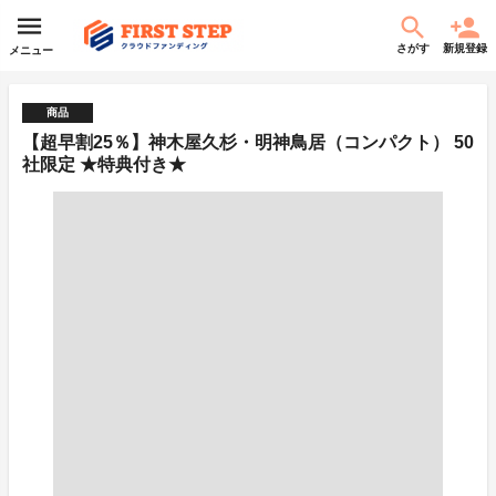
さがす
新規登録
メニュー
商品
【超早割25％】神木屋久杉・明神鳥居（コンパクト） 50
社限定 ★特典付き★