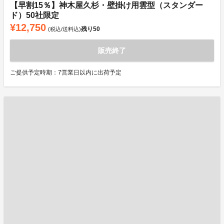
【早割15％】神木屋久杉・壁掛け用雲型（スタンダー
ド）50社限定
¥12,750
残り
50
(税込/送料込)
販売終了
ご提供予定時期：7営業日以内に出荷予定