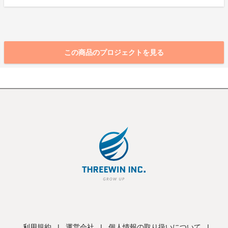
この商品のプロジェクトを見る
利用規約
|
運営会社
|
個人情報の取り扱いについて
|