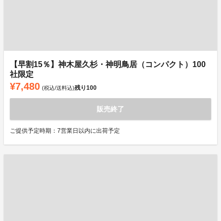
【早割15％】神木屋久杉・神明鳥居（コンパクト）100
社限定
¥7,480
残り
100
(税込/送料込)
販売終了
ご提供予定時期：7営業日以内に出荷予定