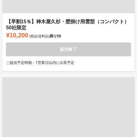
【早割15％】神木屋久杉・壁掛け用雲型（コンパクト）
50社限定
¥10,200
残り
50
(税込/送料込)
販売終了
ご提供予定時期：7営業日以内に出荷予定