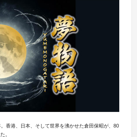
年。香港、日本、そして世界を沸かせた倉田保昭が、80
した。