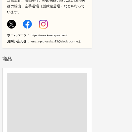
企画製作、映画制作、外国映画の輸入及び国内映
画の輸出、空手道場（創武館道場）などを行って
います。
ホームページ：
https://www.kuratapro.com/
お問い合わせ：
kurata-pro-osaka-23@clock.ocn.ne.jp
商品