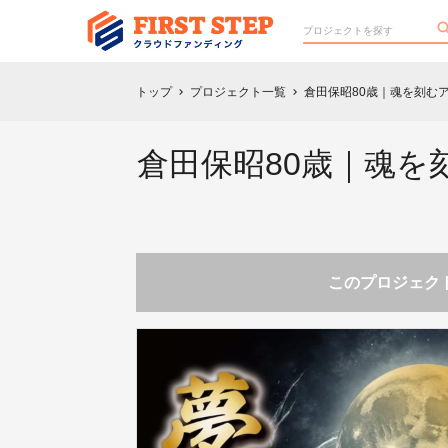
トップ
プロジェクト一覧
倉田保昭80歳｜魂を刻む
chevron_right
chevron_right
倉田保昭80歳｜魂
このプロジェクト