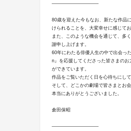
――――――――――
80歳を迎えた今もなお、新たな作品
けられることを、大変幸せに感じて
また、このような機会を通じて、多
謝申し上げます。
60年にわたる俳優人生の中で出会ったすべて
n』を応援してくださった皆さまのお
ができています。
作品をご覧いただく日を心待ちにし
そして、どこかの劇場で皆さまとお
本当にありがとうございました。
倉田保昭
――――――――――