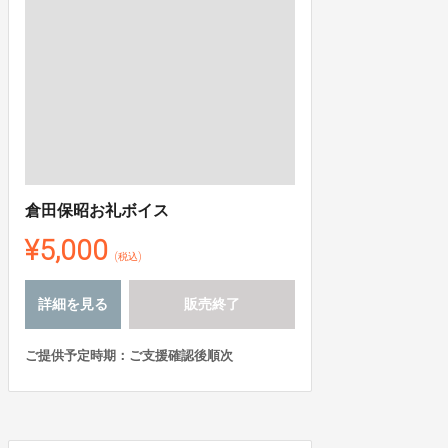
倉田保昭お礼ボイス
¥5,000
(税込)
詳細を見る
販売終了
ご提供予定時期：ご支援確認後順次