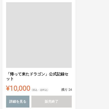
「帰って来たドラゴン」公式記録セ
ット
¥10,000
残り
24
(税込・送料込)
詳細を見る
販売終了