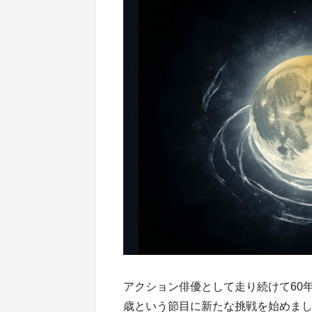
アクション俳優として走り続けて60
歳という節目に新たな挑戦を始めま