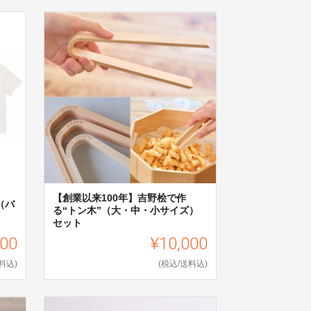
【創業以来100年】吉野桧で作
（バ
る“トン木”（大・中・小サイズ）
セット
000
¥10,000
料込)
(税込/送料込)