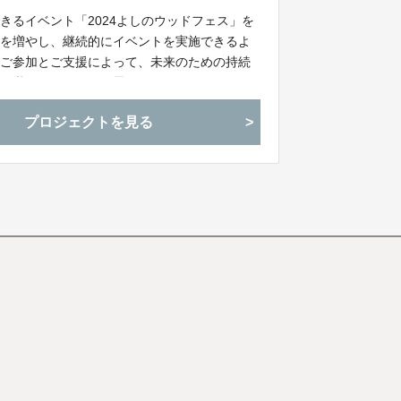
きるイベント「2024よしのウッドフェス」を
間を増やし、継続的にイベントを実施できるよ
のご参加とご支援によって、未来のための持続
引き継いでいきたいと思っています。
プロジェクトを見る