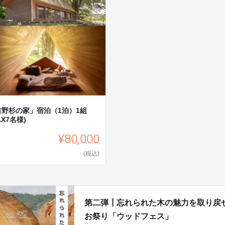
吉野杉の家」宿泊（1泊）1組
AX7名様)
¥80,000
(税込)
第二弾┃忘れられた木の魅力を取り戻
お祭り「ウッドフェス」