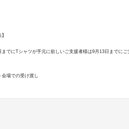
法】
日までにTシャツが手元に欲しいご支援者様は9月13日までにご
ト会場での受け渡し