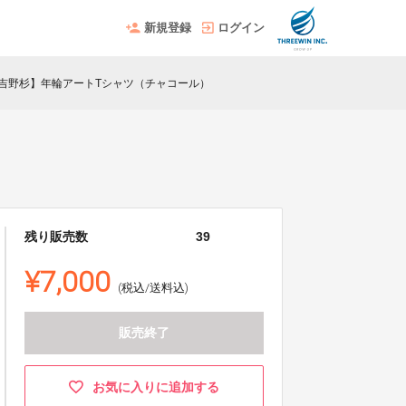
新規登録
ログイン
吉野杉】年輪アートTシャツ（チャコール）
残り販売数
39
¥7,000
(税込/送料込)
販売終了
お気に入りに追加する