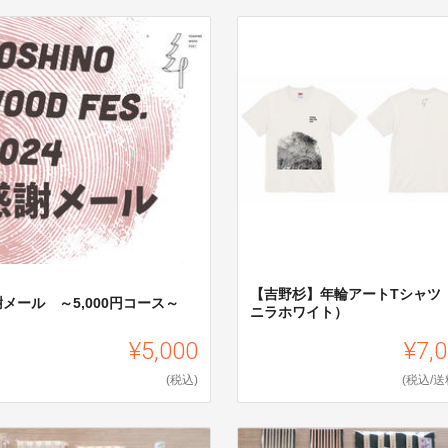
【吉野杉】年輪アートTシャツ
メール ～5,000円コース～
ニラホワイト）
¥5,000
¥7,
(税込)
(税込/送