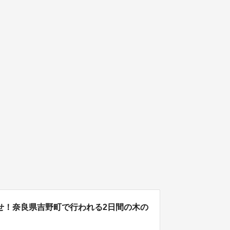
せ！奈良県吉野町で行われる2日間の木の