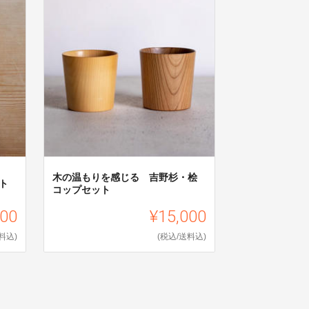
木の温もりを感じる 吉野杉・桧
ト
コップセット
000
¥15,000
料込)
(税込/送料込)