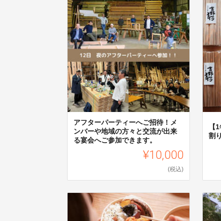
アフターパーティーへご招待！メ
【
ンバーや地域の方々と交流が出来
割
る宴会へご参加できます。
¥10,000
(税込)