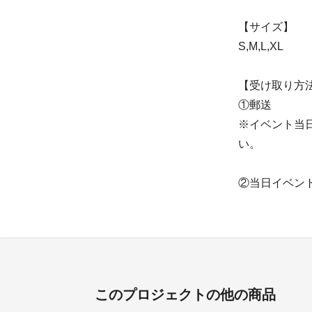
【サイズ】
S,M,L,XL
【受け取り方
①郵送
※イベント当
い。
②当日イベン
このプロジェクトの他の商品