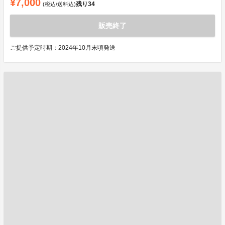
¥7,000
残り
34
(税込/送料込)
販売終了
ご提供予定時期：2024年10月末頃発送