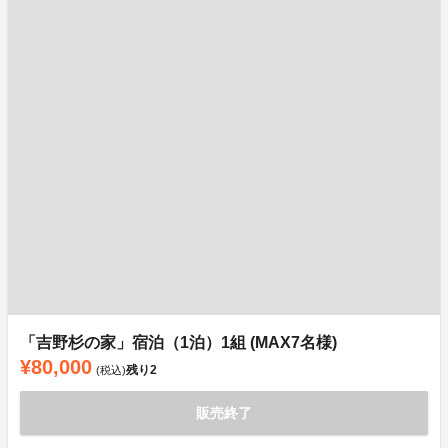
「吉野杉の家」宿泊（1泊）1組 (MAX7名様)
¥80,000
残り
2
(税込)
販売終了