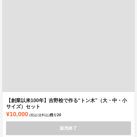
【創業以来100年】吉野桧で作る“トン木”（大・中・小
サイズ）セット
¥10,000
残り
20
(税込/送料込)
販売終了