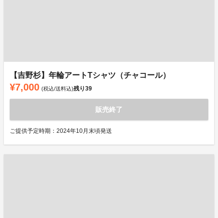
【吉野杉】年輪アートTシャツ（チャコール）
¥7,000
残り
39
(税込/送料込)
販売終了
ご提供予定時期：2024年10月末頃発送