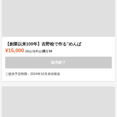
【創業以来100年】吉野桧で作る”めんぱ
¥15,000
残り
16
(税込/送料込)
販売終了
ご提供予定時期：2024年10月末頃発送