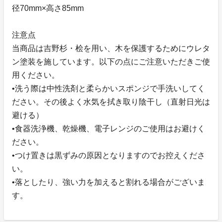
径70mm×高さ85mm
注意点
当商品は吉野杉・桧を用い、木を保護するためにウレタ
ン塗装を施しています。以下の点にご注意いただきご使
用ください。
•洗う際は中性洗剤と柔らかいスポンジで手洗いしてく
ださい。その後よく水気を拭き取り陰干し（直射日光は
避ける）
•食器洗浄機、乾燥機、電子レンジのご使用はお避けく
ださい。
•つけ置きは黒ずみの原因となりますのでお控えくださ
い。
•落としたり、強い力を加えると割れる場合がございま
す。