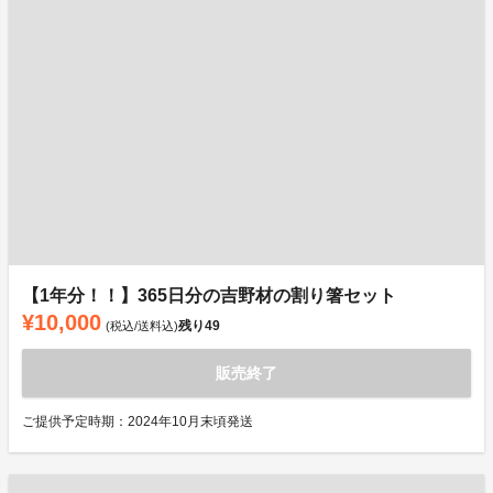
【1年分！！】365日分の吉野材の割り箸セット
¥10,000
残り
49
(税込/送料込)
販売終了
ご提供予定時期：2024年10月末頃発送