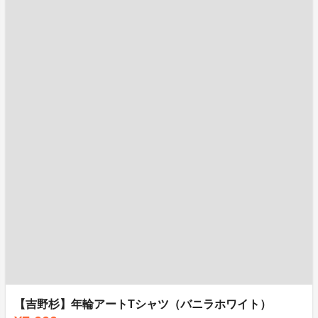
【吉野杉】年輪アートTシャツ（バニラホワイト）