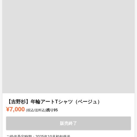
【吉野杉】年輪アートTシャツ（ベージュ）
¥7,000
残り
95
(税込/送料込)
販売終了
ご提供予定時期：2025年10月初旬発送