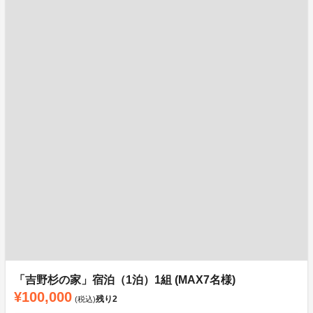
「吉野杉の家」宿泊（1泊）1組 (MAX7名様)
¥100,000
残り
2
(税込)