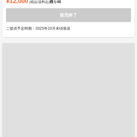
¥12,000
残り
46
(税込/送料込)
販売終了
ご提供予定時期：2025年10月末頃発送