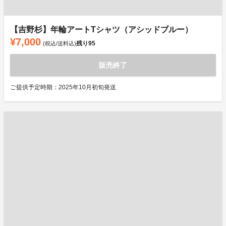
【吉野杉】年輪アートTシャツ（アシッドブルー）
¥7,000
残り
95
(税込/送料込)
販売終了
ご提供予定時期：2025年10月初旬発送