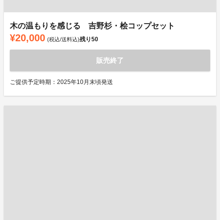
木の温もりを感じる 吉野杉・桧コップセット
¥20,000
残り
50
(税込/送料込)
販売終了
ご提供予定時期：2025年10月末頃発送