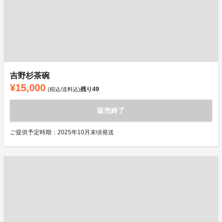
吉野杉茶碗
¥15,000
残り
49
(税込/送料込)
販売終了
ご提供予定時期：2025年10月末頃発送