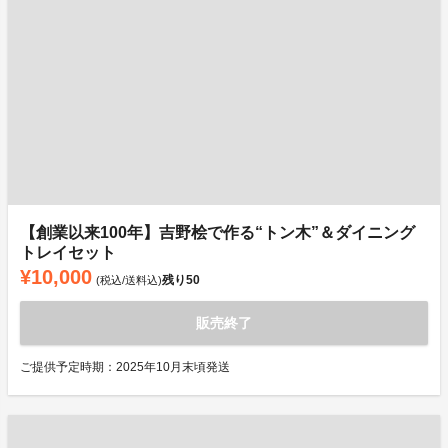
【創業以来100年】吉野桧で作る“トン木”＆ダイニング
トレイセット
¥10,000
残り
50
(税込/送料込)
販売終了
ご提供予定時期：2025年10月末頃発送