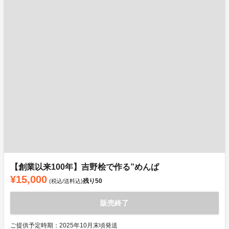
【創業以来100年】吉野桧で作る”めんぱ
¥15,000
残り
50
(税込/送料込)
販売終了
ご提供予定時期：2025年10月末頃発送