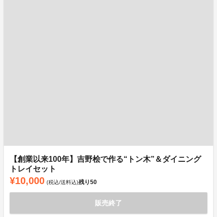
【創業以来100年】吉野桧で作る“トン木”＆ダイニング
トレイセット
¥10,000
残り
50
(税込/送料込)
販売終了