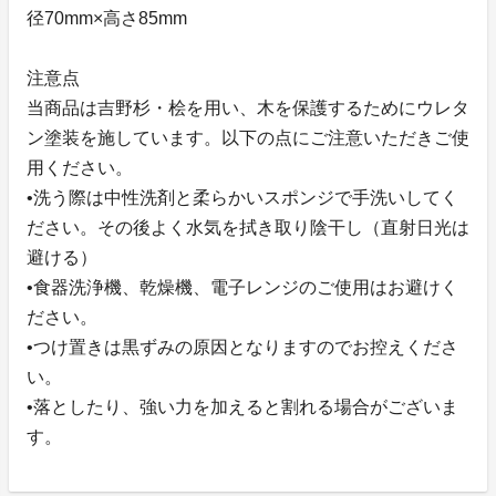
径70mm×高さ85mm
注意点
当商品は吉野杉・桧を用い、木を保護するためにウレタ
ン塗装を施しています。以下の点にご注意いただきご使
用ください。
•洗う際は中性洗剤と柔らかいスポンジで手洗いしてく
ださい。その後よく水気を拭き取り陰干し（直射日光は
避ける）
•食器洗浄機、乾燥機、電子レンジのご使用はお避けく
ださい。
•つけ置きは黒ずみの原因となりますのでお控えくださ
い。
•落としたり、強い力を加えると割れる場合がございま
す。