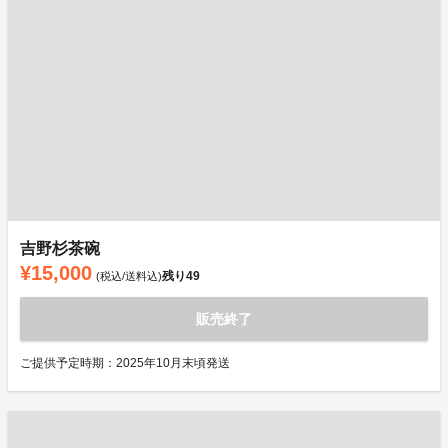
吉野杉茶碗
¥15,000
残り
49
(税込/送料込)
販売終了
ご提供予定時期：2025年10月末頃発送