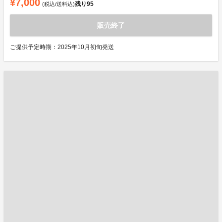
¥7,000
残り
95
(税込/送料込)
販売終了
ご提供予定時期：2025年10月初旬発送