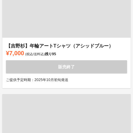
【吉野杉】年輪アートTシャツ（アシッドブルー）
¥7,000
残り
95
(税込/送料込)
販売終了
ご提供予定時期：2025年10月初旬発送