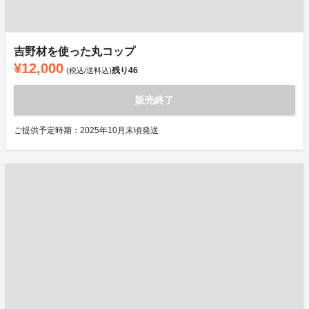
吉野材を使った丸コップ
¥12,000
残り
46
(税込/送料込)
販売終了
ご提供予定時期：2025年10月末頃発送