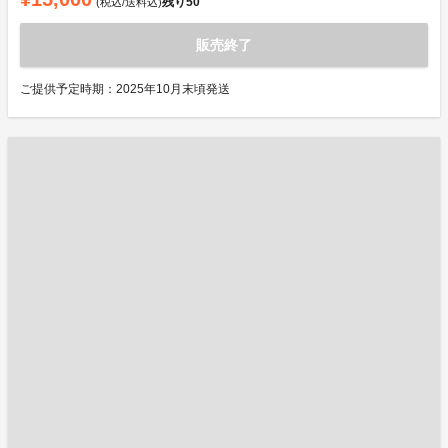
残り
50
(税込/送料込)
販売終了
ご提供予定時期：2025年10月末頃発送