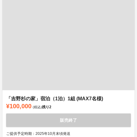
「吉野杉の家」宿泊（1泊）1組 (MAX7名様)
¥100,000
残り
2
(税込)
販売終了
ご提供予定時期：2025年10月末頃発送