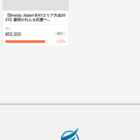
【Beauty Japan BAYエリア大会20
23】森田かれんを応援〜...
累計
¥55,300
終了
110
%