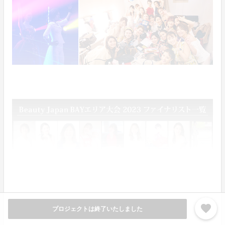
favorite
プロジェクトは終了いたしました