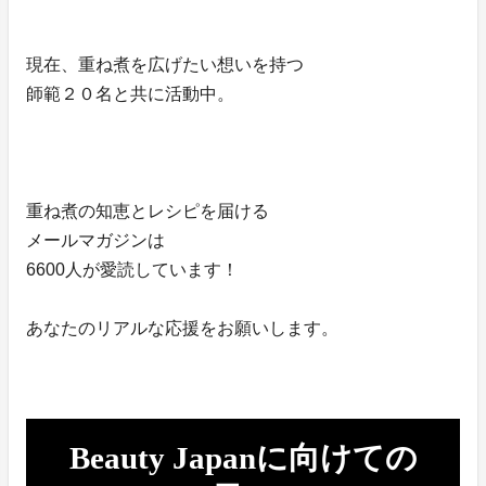
現在、重ね煮を広げたい想いを持つ
師範２０名と共に活動中。
重ね煮の知恵とレシピを届ける
メールマガジンは
6600人が愛読しています！
あなたのリアルな応援をお願いします。
Beauty Japanに向けての