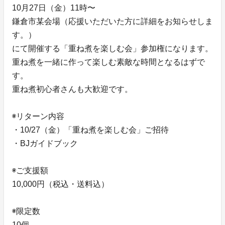
10月27日（金）11時〜
鎌倉市某会場（応援いただいた方に詳細をお知らせしま
す。）
にて開催する「重ね煮を楽しむ会」参加権になります。
重ね煮を一緒に作って楽しむ素敵な時間となるはずで
す。
重ね煮初心者さんも大歓迎です。
◉リターン内容
・10/27（金）「重ね煮を楽しむ会」ご招待
・BJガイドブック
◉ご支援額
10,000円（税込・送料込）
◉限定数
10個