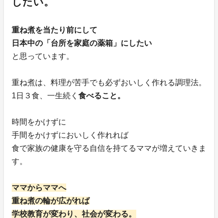
したい。
重ね煮を当たり前にして
日本中の「台所を家庭の薬箱」にしたい
と思っています。
重ね煮は、料理が苦手でも必ずおいしく作れる調理法。
1日３食、一生続く
食べること。
時間をかけずに
手間をかけずにおいしく作れれば
食で家族の健康を守る自信を持てるママが増えていきま
す。
ママからママへ
重ね煮の輪が広がれば
学校教育が変わり、社会が変わる。