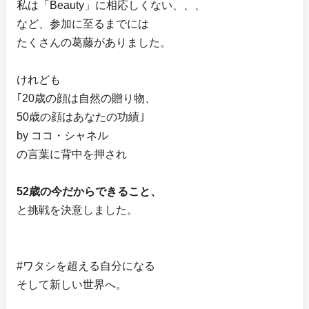
私は「Beauty」に相応しくない、、、
など、参加に至るまでには
たくさんの葛藤がありました。
けれども
｢20歳の顔は自然の贈り物、
50歳の顔はあなたの功績｣
by ココ・シャネル
の言葉に背中を押され
52歳の今だからできること、
と挑戦を決意しました。
#ワタシを超える自分になる
そして新しい世界へ。