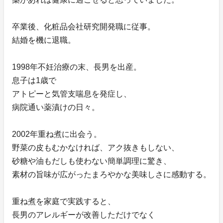
卒業後、化粧品会社研究開発職に従事。
結婚を機に退職。
1998年不妊治療の末、長男を出産。
息子は1歳で
アトピーと気管支喘息を発症し、
病院通い薬漬けの日々。
2002年重ね煮に出会う。
野菜の皮もむかなければ、アク抜きもしない、
砂糖や油もだしも使わない簡単調理に驚き、
素材の旨味が広がったまろやかな美味しさに感動する。
重ね煮を家庭で実践すると、
長男のアレルギーが改善しただけでなく