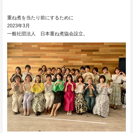
重ね煮を当たり前にするために
2023年3月
一般社団法人 日本重ね煮協会設立。