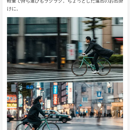
軽量で持ち運びもラクラク。ちょっとした遠出のお出掛
けに。