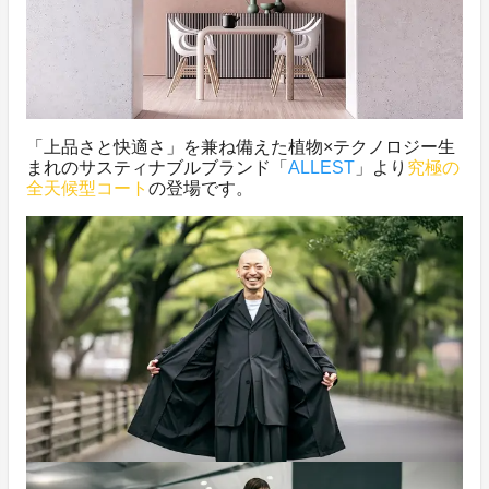
「上品さと快適さ」を兼ね備えた植物×テクノロジー生
まれのサスティナブルブランド「
ALLEST
」より
究極の
全天候型コート
の登場です。