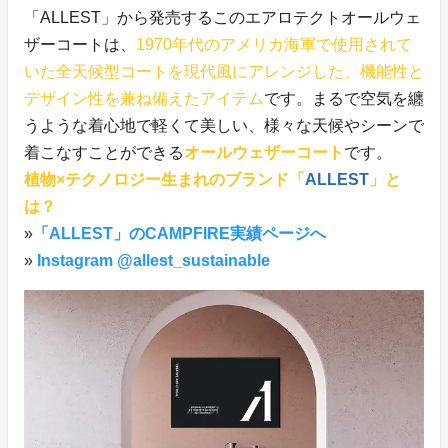
「ALLEST」から発売するこのエアロテクトオールウェ
ザーコートは、
1970年代のアメリカ海軍で使用されて
いた全天候型コートを現代風にアレンジした、機能性と
デザイン性を兼ね備えたアイテム
です。まるで空気を纏
うような着心地で軽くて美しい、様々な天候やシーンで
着こなすことができる
オールウェザーコート
です。
植物×テクノロジー生まれのブランド「
ALLEST
」と
は？
»
「ALLEST」のCAMPFIRE実績ページへ
»
Instagram @allest_sustainable