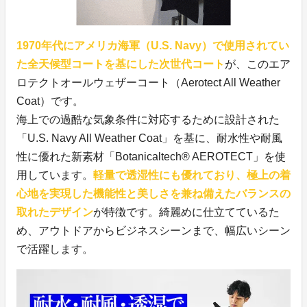
1970年代にアメリカ海軍（U.S. Navy）で使用されてい
た全天候型コートを基にした次世代コート
が、このエア
ロテクトオールウェザーコート（Aerotect All Weather
Coat）です。
海上での過酷な気象条件に対応するために設計された
「U.S. Navy All Weather Coat」を基に、耐水性や耐風
性に優れた新素材「Botanicaltech® AEROTECT」を使
用しています。
軽量で透湿性にも優れており、極上の着
心地を実現した機能性と美しさを兼ね備えたバランスの
取れたデザイン
が特徴です。綺麗めに仕立てているた
め、アウトドアからビジネスシーンまで、幅広いシーン
で活躍します。