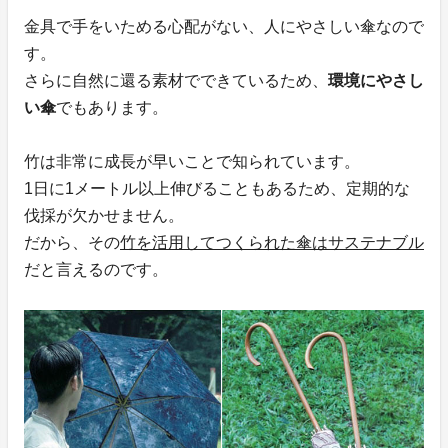
金具で手をいためる心配がない、人にやさしい傘なので
す。
さらに自然に還る素材でできているため、
環境にやさし
い傘
でもあります。
竹は非常に成長が早いことで知られています。
1日に1メートル以上伸びることもあるため、定期的な
伐採が欠かせません。
だから、その
竹を活用してつくられた傘はサステナブル
だと言えるのです。