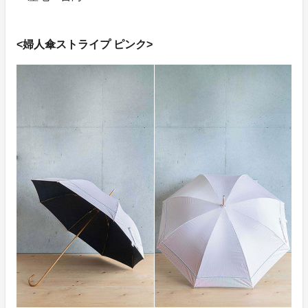
<婦人傘ストライプ ピンク>