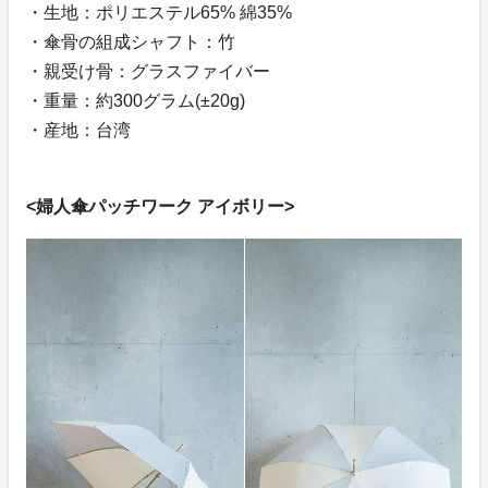
・生地：ポリエステル65% 綿35%
・傘骨の組成シャフト：竹
・親受け骨：グラスファイバー
・重量：約300グラム(±20g)
・産地：台湾
<婦人傘パッチワーク アイボリー>