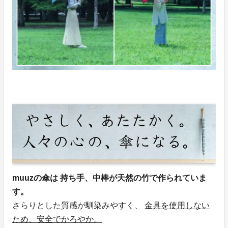
muuzの傘は 持ち手、中棒が天然の竹で作られていま
す。
さらりとした質感が馴染みやすく、
金具を使用しない
ため、安全でかろやか。