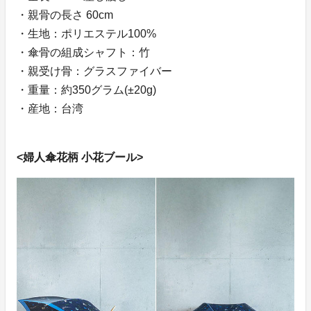
・親骨の長さ 60cm
・生地：ポリエステル100%
・傘骨の組成シャフト：竹
・親受け骨：グラスファイバー
・重量：約350グラム(±20g)
・産地：台湾
<婦人傘花柄 小花ブール>