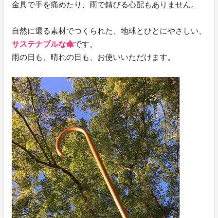
金具で手を痛めたり、
雨で錆びる心配もありません。
自然に還る素材でつくられた、地球とひとにやさしい、
サステナブルな傘
です。
雨の日も、晴れの日も、お使いいただけます。