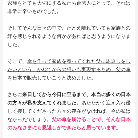
家族をとても大切にする私たち台湾人にとって、それは
非常に辛いものでした。
そしてそんな日々の中で、たとえ離れていても家族との
絆を感じられるような何かがあればと思うようになりま
した。
そこで、
傘を作って家族を養ってくれた父に恩返しをし
たいという、かねてからの想いも実現するため、父の傘
を日本で販売していこうと決めました。
さらに
来日してから今日に至るまで、本当に多くの日本
の方々が私を支えてくれました。
あたたかく迎え入れ優
しく接してくださった方々の存在がなければ、今の私は
なかったでしょう。
父の傘を届けることで、そんな日本
のみなさまにも恩返しができたらと思っています。