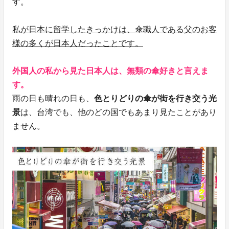
す。
私が日本に留学したきっかけは、傘職人である父のお客
様の多くが日本人だったことです。
外国人の私から見た日本人は、無類の傘好きと言えま
す。
雨の日も晴れの日も、
色とりどりの傘が街を行き交う光
景
は、台湾でも、他のどの国でもあまり見たことがあり
ません。