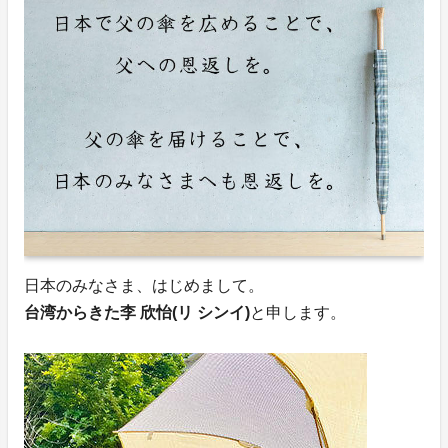
日本のみなさま、はじめまして。
台湾からきた李 欣怡(リ シンイ)
と申します。