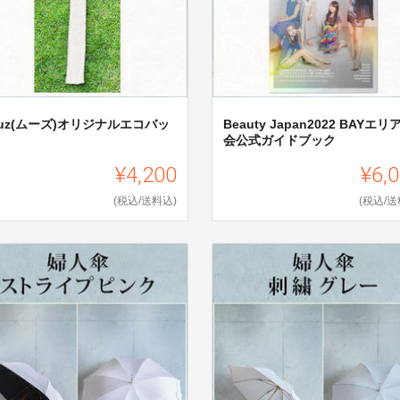
uz(ムーズ)オリジナルエコバッ
Beauty Japan2022 BAYエリ
会公式ガイドブック
¥4,200
¥6,
(税込/送料込)
(税込/送