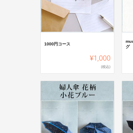
mu
1000円コース
グ
¥1,000
(税込)