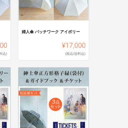
婦人傘 パッチワーク アイボリー
000
¥17,000
料込)
(税込/送料込)