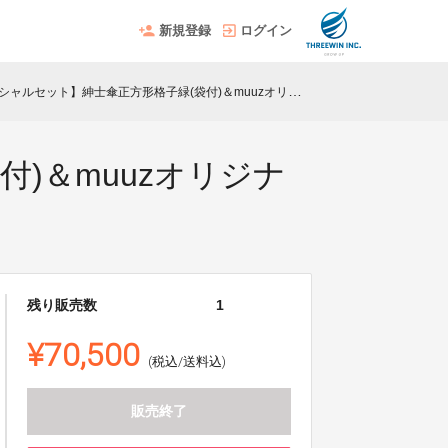
新規登録
ログイン
ット】紳士傘正方形格子緑(袋付)＆muuzオリジナルエコバッグ＆ガイドブック＆チケット2枚
)＆muuzオリジナ
残り販売数
1
¥70,500
(税込/送料込)
販売終了