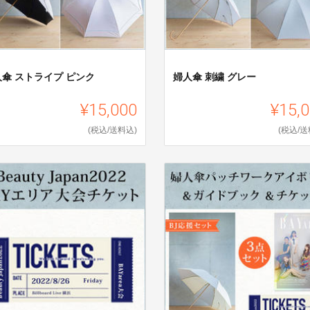
人傘 ストライプ ピンク
婦人傘 刺繍 グレー
¥15,000
¥15,
(税込/送料込)
(税込/送