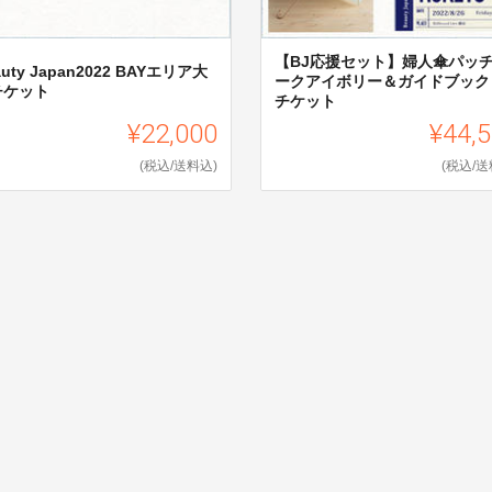
【BJ応援セット】婦人傘パッ
auty Japan2022 BAYエリア大
ークアイボリー＆ガイドブック
チケット
チケット
¥22,000
¥44,
(税込/送料込)
(税込/送