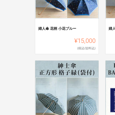
婦人傘 花柄 小花ブルー
婦
¥15,000
(税込/送料込)