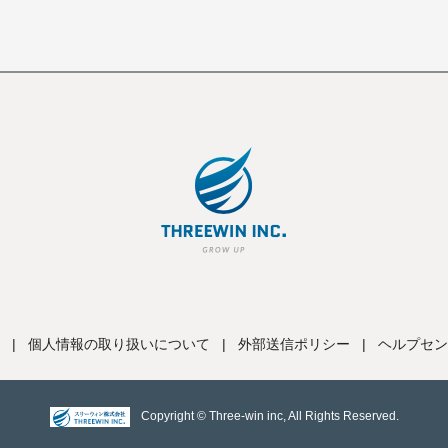
|
個人情報の取り扱いについて
|
外部送信ポリシー
|
ヘルプセン
Copyright © Three-win inc, All Rights Reserved.