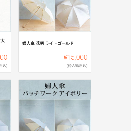
ア大
婦人傘 花柄 ライトゴールド
000
¥15,000
料込)
(税込/送料込)