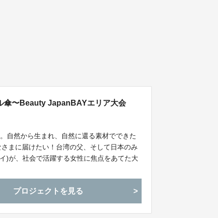
Beauty JapanBAYエリア大会
す。自然から生まれ、自然に還る素材でできた
みなさまに届けたい！台湾の父、そして日本のみ
ンイ)が、社会で活躍する女性に焦点をあてた大
プロジェクトを見る