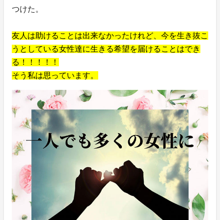
つけた。
友人は助けることは出来なかったけれど、今を生き抜こ
うとしている女性達に生きる希望を届けることはでき
る！！！！！
そう私は思っています。