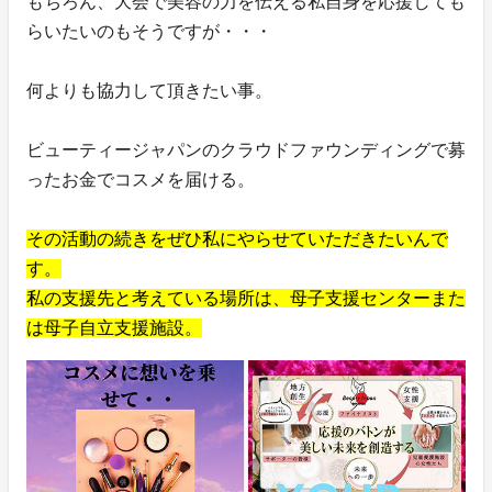
もちろん、大会で美容の力を伝える私自身を応援しても
らいたいのもそうですが・・・
何よりも協力して頂きたい事。
ビューティージャパンのクラウドファウンディングで募
ったお金でコスメを届ける。
その活動の続きをぜひ私にやらせていただきたいんで
す。
私の支援先と考えている場所は、母子支援センターまた
は母子自立支援施設。