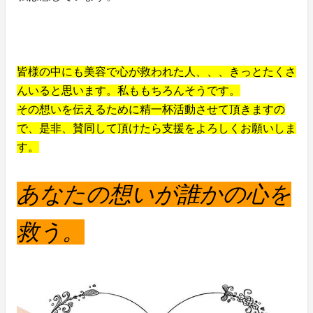
皆様の中にも美容で心が救われた人、、、きっとたくさ
んいると思います。私ももちろんそうです。
その想いを伝えるために精一杯活動させて頂きますの
で、是非、賛同して頂けたら支援をよろしくお願いしま
す。
あなたの想いが誰かの心を
救う。