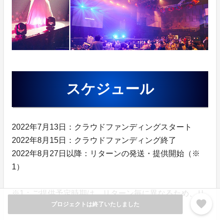
スケジュール
2022年7月13日：クラウドファンディングスタート
2022年8月15日：クラウドファンディング終了
2022年8月27日以降：リターンの発送・提供開始（※
1）
※1：ご提供予定時期は、リターン毎に異なるため、リ
favorite
プロジェクトは終了いたしました
ターンの配送予定時期をご参照願います。