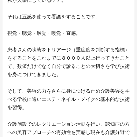
私が大事にしているケア。
それは五感を使って看護をすることです。
視覚・聴覚・触覚・嗅覚・直感。
患者さんの状態をトリアージ（重症度を判断する指標）
をすることをこれまでに８０００人以上行ってきたこと
で、数値だけでなく自分で診ることの大切さを学び技術
を身につけてきました。
そして、美容の力をさらに身につけるため介護美容を学
べる学校に通いエステ・ネイル・メイクの基本的な技術
を習得。
介護施設でのレクリエーション活動を行い、認知症の方
への美容アプローチの有効性を実感し現在も介護分野で