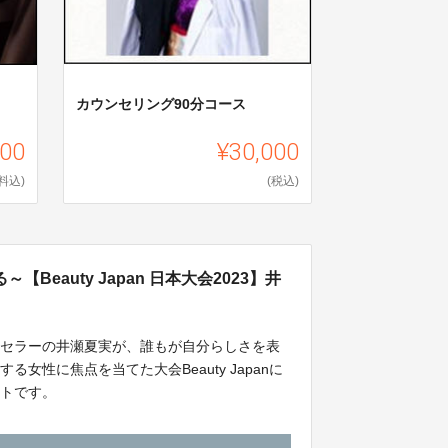
カウンセリング90分コース
000
¥30,000
料込)
(税込)
eauty Japan 日本大会2023】井
ンセラーの井瀬夏実が、誰もが自分らしさを表
女性に焦点を当てた大会Beauty Japanに
クトです。