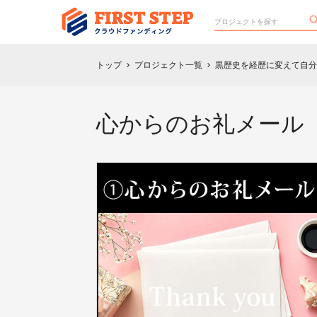
トップ
プロジェクト一覧
黒歴史を経歴に変えて自分らし
chevron_right
chevron_right
心からのお礼メール