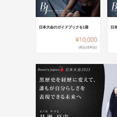
日本大会のガイドブックを1冊
日
¥10,000
(税込/送料込)