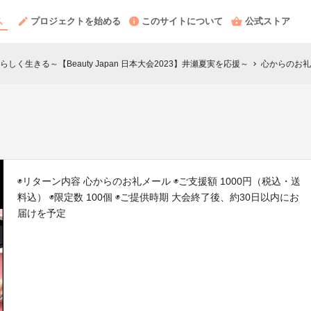
プロジェクトを始める
このサイトについて
公式ストア
く生きる～【Beauty Japan 日本大会2023】井瀬夏実を応援～
心からのお礼
chevron_right
◉リターン内容 心からのお礼メール ◉ご支援額 1000円（税込・送
料込） ◉限定数 100個 ◉ご提供時期 大会終了後、約30日以内にお
届けを予定