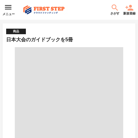
さがす
新規登録
メニュー
商品
日本大会のガイドブックを5冊