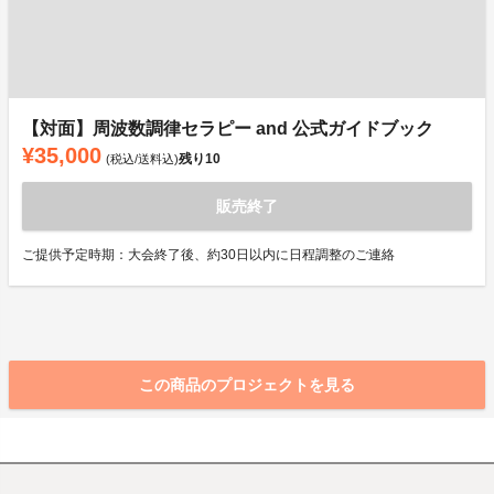
【対面】周波数調律セラピー and 公式ガイドブック
¥35,000
残り
10
(税込/送料込)
販売終了
ご提供予定時期：大会終了後、約30日以内に日程調整のご連絡
この商品のプロジェクトを見る