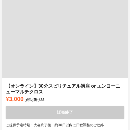
【オンライン】30分スピリチュアル講座 or エンヨーニ
ューマルチクロス
¥3,000
残り
28
(税込)
販売終了
ご提供予定時期：大会終了後、約30日以内に日程調整のご連絡