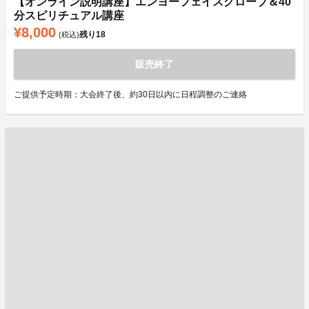
【オンライン説明講座】エンヨーフェイスグローブ＆40
分スピリチュアル講座
¥8,000
残り
18
(税込)
販売終了
ご提供予定時期：大会終了後、約30日以内に日程調整のご連絡