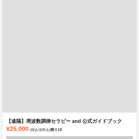
【遠隔】周波数調律セラピー and 公式ガイドブック
¥25,000
残り
10
(税込/送料込)