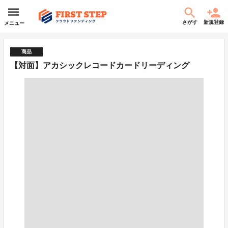
さがす
新規登録
メニュー
商品
【対面】アカシックレコードカードリーディング