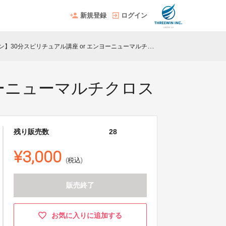
新規登録
ログイン
】30分スピリチュアル講座 or エンヨーニューマルチクロス
ヨーニューマルチクロス
残り販売数
28
¥3,000
(税込)
販売終了
お気に入りに追加する