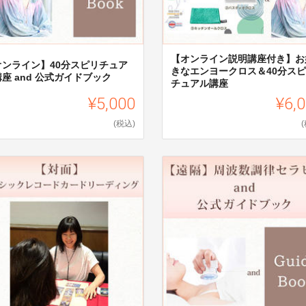
【オンライン説明講座付き】お
オンライン】40分スピリチュア
きなエンヨークロス＆40分ス
座 and 公式ガイドブック
チュアル講座
¥5,000
¥6,
(税込)