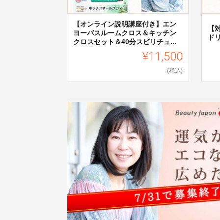
【オンライン説明講座付き】エン
【
ヨーバスルームクロス＆キッチン
ド
クロスセット＆40分スピリチュ...
¥11,500
(税込)