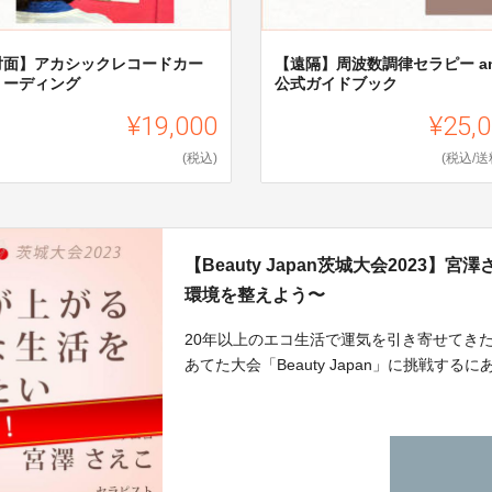
対面】アカシックレコードカー
【遠隔】周波数調律セラピー a
リーディング
公式ガイドブック
¥19,000
¥25,
(税込)
(税込/送
【Beauty Japan茨城大会2023
環境を整えよう〜
20年以上のエコ生活で運気を引き寄せてき
あてた大会「Beauty Japan」に挑戦す