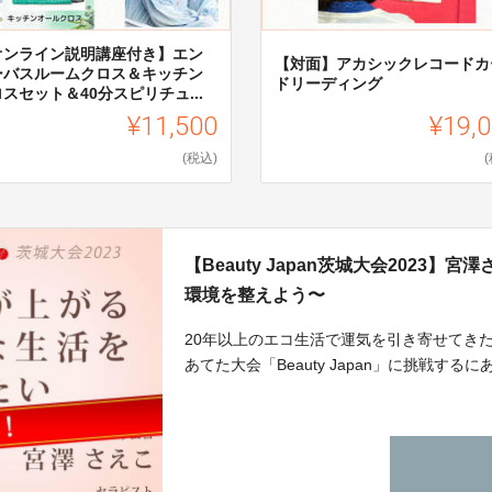
オンライン説明講座付き】エン
【対面】アカシックレコードカ
ーバスルームクロス＆キッチン
ドリーディング
スセット＆40分スピリチュ...
¥11,500
¥19,
(税込)
【Beauty Japan茨城大会2023
環境を整えよう〜
20年以上のエコ生活で運気を引き寄せてき
あてた大会「Beauty Japan」に挑戦す