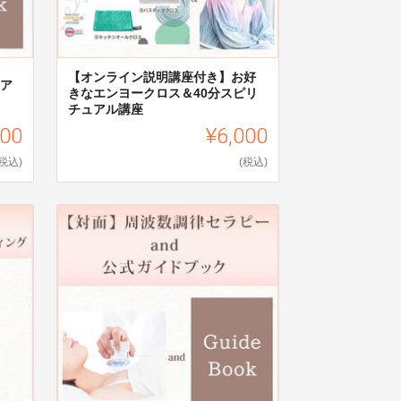
【オンライン説明講座付き】お好
ュア
きなエンヨークロス＆40分スピリ
チュアル講座
000
¥6,000
(税込)
(税込)