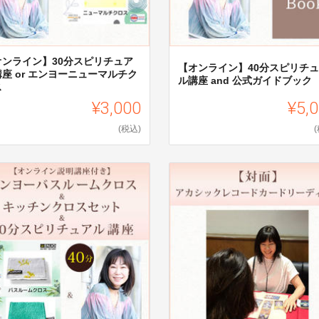
オンライン】30分スピリチュア
【オンライン】40分スピリチ
座 or エンヨーニューマルチク
ル講座 and 公式ガイドブック
ス
¥3,000
¥5,
(税込)