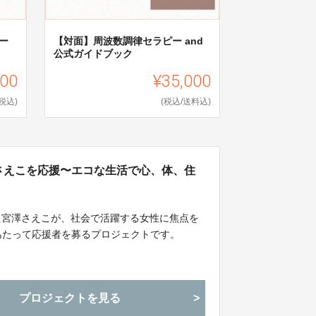
ー
【対面】周波数調律セラピー and
公式ガイドブック
000
¥35,000
(税込)
(税込/送料込)
】宮澤さえこを応援〜エコな生活で心、体、住
た宮澤さえこが、社会で活躍する女性に焦点を
るにあたって応援者を募るプロジェクトです。
プロジェクトを見る