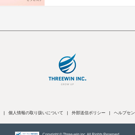
|
個人情報の取り扱いについて
|
外部送信ポリシー
|
ヘルプセン
Copyright © Three-win inc, All Rights Reserved.