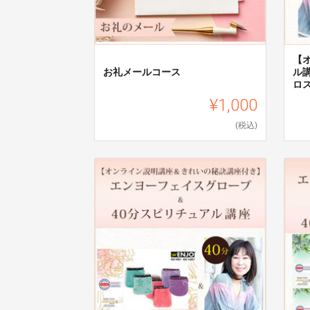
【
お礼メールコース
ル講
ロ
¥1,000
(税込)