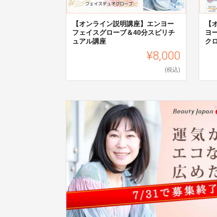
【オンライン説明講座】エンヨー
【
フェイスグローブ＆40分スピリチ
ヨ
ュアル講座
クロ
¥8,000
(税込)