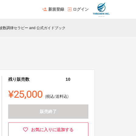
新規登録
ログイン
波数調律セラピー and 公式ガイドブック
残り販売数
10
¥25,000
(税込/送料込)
販売終了
お気に入りに追加する